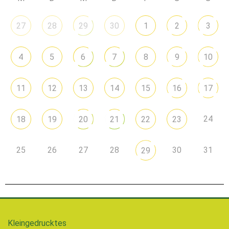
27
28
29
30
1
2
3
4
5
6
7
8
9
10
11
12
13
14
15
16
17
24
18
19
20
21
22
23
25
26
27
28
30
31
29
Kleingedrucktes