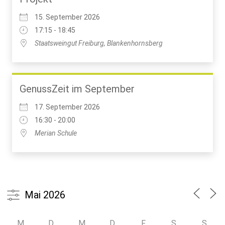
15. September 2026
17:15 - 18:45
Staatsweingut Freiburg, Blankenhornsberg
GenussZeit im September
17. September 2026
16:30 - 20:00
Merian Schule
M
D
M
D
F
S
S