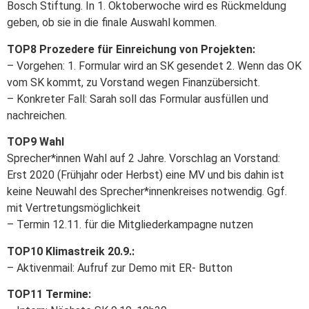
Bosch Stiftung. In 1. Oktoberwoche wird es Rückmeldung
geben, ob sie in die finale Auswahl kommen.
TOP8 Prozedere für Einreichung von Projekten:
– Vorgehen: 1. Formular wird an SK gesendet 2. Wenn das OK
vom SK kommt, zu Vorstand wegen Finanzübersicht.
– Konkreter Fall: Sarah soll das Formular ausfüllen und
nachreichen.
TOP9 Wahl
Sprecher*innen Wahl auf 2 Jahre. Vorschlag an Vorstand:
Erst 2020 (Frühjahr oder Herbst) eine MV und bis dahin ist
keine Neuwahl des Sprecher*innenkreises notwendig. Ggf.
mit Vertretungsmöglichkeit
– Termin 12.11. für die Mitgliederkampagne nutzen
TOP10 Klimastreik 20.9.:
– Aktivenmail: Aufruf zur Demo mit ER- Button
TOP11 Termine: