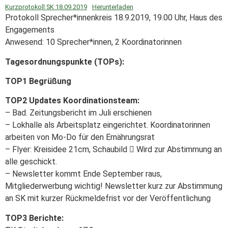
Kurzprotokoll SK 18.09.2019
Herunterladen
Protokoll Sprecher*innenkreis 18.9.2019, 19.00 Uhr, Haus des
Engagements
Anwesend: 10 Sprecher*innen, 2 Koordinatorinnen
Tagesordnungspunkte (TOPs):
TOP1 Begrüßung
TOP2 Updates Koordinationsteam:
– Bad. Zeitungsbericht im Juli erschienen
– Lokhalle als Arbeitsplatz eingerichtet. Koordinatorinnen
arbeiten von Mo-Do für den Ernährungsrat
– Flyer: Kreisidee 21cm, Schaubild  Wird zur Abstimmung an
alle geschickt.
– Newsletter kommt Ende September raus,
Mitgliederwerbung wichtig! Newsletter kurz zur Abstimmung
an SK mit kurzer Rückmeldefrist vor der Veröffentlichung
TOP3 Berichte: