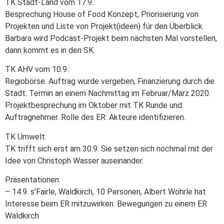
TK Stadt-Land vom 17.9.:
Besprechung House of Food Konzept, Priorisierung von
Projekten und Liste von Projekt(ideen) für den Überblick.
Barbara wird Podcast-Projekt beim nächsten Mal vorstellen,
dann kommt es in den SK.
TK AHV vom 10.9.:
Regiobörse: Auftrag wurde vergeben, Finanzierung durch die
Stadt. Termin an einem Nachmittag im Februar/März 2020.
Projektbesprechung im Oktober mit TK Runde und
Auftragnehmer. Rolle des ER: Akteure identifizieren.
TK Umwelt:
TK trifft sich erst am 30.9. Sie setzen sich nochmal mit der
Idee von Christoph Wasser auseinander.
Präsentationen:
– 14.9. s’Fairle, Waldkirch, 10 Personen, Albert Wöhrle hat
Interesse beim ER mitzuwirken. Bewegungen zu einem ER
Waldkirch