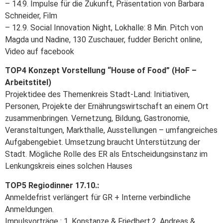
– 14.9. Impulse für die Zukunft, Präsentation von Barbara
Schneider, Film
– 12.9. Social Innovation Night, Lokhalle: 8 Min. Pitch von
Magda und Nadine, 130 Zuschauer, fudder Bericht online,
Video auf facebook
TOP4 Konzept Vorstellung “House of Food” (HoF –
Arbeitstitel)
Projektidee des Themenkreis Stadt-Land: Initiativen,
Personen, Projekte der Ernährungswirtschaft an einem Ort
zusammenbringen. Vernetzung, Bildung, Gastronomie,
Veranstaltungen, Markthalle, Ausstellungen – umfangreiches
Aufgabengebiet. Umsetzung braucht Unterstützung der
Stadt. Mögliche Rolle des ER als Entscheidungsinstanz im
Lenkungskreis eines solchen Hauses
TOP5 Regiodinner 17.10.:
Anmeldefrist verlängert für GR + Interne verbindliche
Anmeldungen.
Impulsvorträge : 1. Konstanze & Friedbert,2. Andreas &