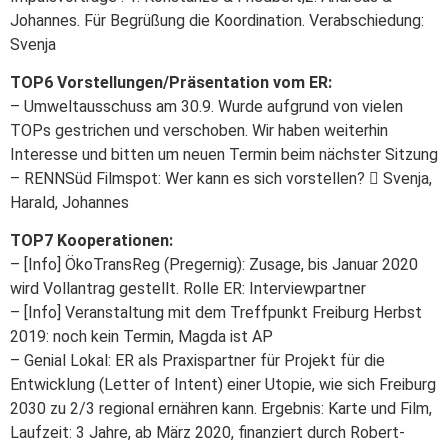
Johannes. Für Begrüßung die Koordination. Verabschiedung:
Svenja
TOP6 Vorstellungen/Präsentation vom ER:
– Umweltausschuss am 30.9. Wurde aufgrund von vielen
TOPs gestrichen und verschoben. Wir haben weiterhin
Interesse und bitten um neuen Termin beim nächster Sitzung
– RENNSüd Filmspot: Wer kann es sich vorstellen?  Svenja,
Harald, Johannes
TOP7 Kooperationen:
– [Info] ÖkoTransReg (Pregernig): Zusage, bis Januar 2020
wird Vollantrag gestellt. Rolle ER: Interviewpartner
– [Info] Veranstaltung mit dem Treffpunkt Freiburg Herbst
2019: noch kein Termin, Magda ist AP
– Genial Lokal: ER als Praxispartner für Projekt für die
Entwicklung (Letter of Intent) einer Utopie, wie sich Freiburg
2030 zu 2/3 regional ernähren kann. Ergebnis: Karte und Film,
Laufzeit: 3 Jahre, ab März 2020, finanziert durch Robert-