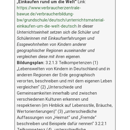
„
Einkaufen rund um die Welt“
Link:
https://www.verbraucherzentrale-
bawue.de/verbraucherbildung-
bw/grundschule/deutsch/unterrichtsmaterial-
einkaufen-um-die-welt-deutsch
In dieser
Unterrichtseinheit setzen sich die Schüler und
Schülerinnen mit Einkaufserfahrungen und
Essgewohnheiten von Kindern anderer
geographischer Regionen auseinander und
vergleichen diese mit ihren eigenen.
Bildungsplan:
3.2.1.3 Teilkompetenzen (1)
„Lebenswelten von Kindern in Deutschland und in
anderen Regionen der Erde geographisch
verorten, beschreiben und mit dem eigenen Leben
vergleichen“ (2) „Unterschiede und
Gemeinsamkeiten innerhalb und zwischen
verschiedenen Kulturen erkennen und
respektieren (im Hinblick auf Lebensstile, Bräuche,
Wertorientierungen)“ (3) „unterschiedliche
Auffassungen von „Heimat“ und „Fremde“
beschreiben und Beispiele dafür nennen“ 3.2.2.1
Teilkompetenz (4)
„
unterschiedliche