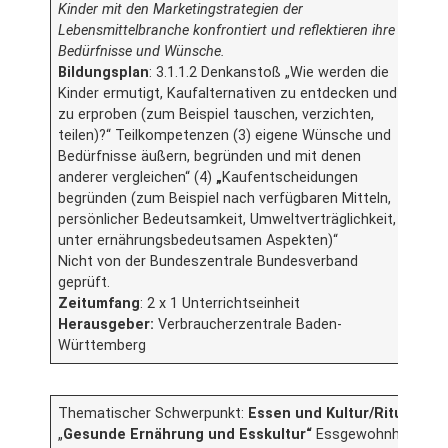
Kinder mit den Marketingstrategien der
Lebensmittelbranche konfrontiert und reflektieren ihre
Bedürfnisse und Wünsche.
Bildungsplan
: 3.1.1.2 Denkanstoß „Wie werden die
Kinder ermutigt, Kaufalternativen zu entdecken und
zu erproben (zum Beispiel tauschen, verzichten,
teilen)?“ Teilkompetenzen (3) eigene Wünsche und
Bedürfnisse äußern, begründen und mit denen
anderer vergleichen“ (4)
„
Kaufentscheidungen
begründen (zum Beispiel nach verfügbaren Mitteln,
persönlicher Bedeutsamkeit, Umweltverträglichkeit,
unter ernährungsbedeutsamen Aspekten)“
Nicht von der Bundeszentrale Bundesverband
geprüft.
Zeitumfang
: 2 x 1 Unterrichtseinheit
Herausgeber:
Verbraucherzentrale Baden-
Württemberg
Thematischer Schwerpunkt:
Essen und Kultur/Rituale
„
Gesunde Ernährung und Esskultur“
Essgewohnheiten in 