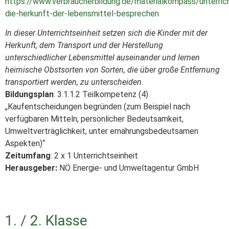
https://www.verbraucherbildung.de/materialkompass/unterric
die-herkunft-der-lebensmittel-besprechen
In dieser Unterrichtseinheit setzen sich die Kinder mit der
Herkunft, dem Transport und der Herstellung
unterschiedlicher Lebensmittel auseinander und lernen
heimische Obstsorten von Sorten, die über große Entfernung
transportiert werden, zu unterscheiden.
Bildungsplan
: 3.1.1.2 Teilkompetenz (4)
„Kaufentscheidungen begründen (zum Beispiel nach
verfügbaren Mitteln, persönlicher Bedeutsamkeit,
Umweltverträglichkeit, unter ernährungsbedeutsamen
Aspekten)“
Zeitumfang
: 2 x 1 Unterrichtseinheit
Herausgeber:
NÖ Energie- und Umweltagentur GmbH
1. / 2. Klasse