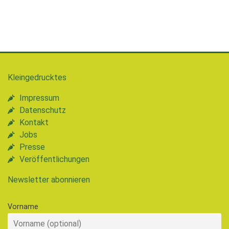
Kleingedrucktes
Impressum
Datenschutz
Kontakt
Jobs
Presse
Veröffentlichungen
Newsletter abonnieren
Vorname