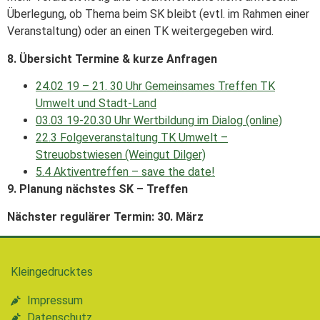
Überlegung, ob Thema beim SK bleibt (evtl. im Rahmen einer
Veranstaltung) oder an einen TK weitergegeben wird.
8. Übersicht Termine & kurze Anfragen
24.02 19 – 21. 30 Uhr Gemeinsames Treffen TK
Umwelt und Stadt-Land
03.03 19-20.30 Uhr Wertbildung im Dialog (online)
22.3 Folgeveranstaltung TK Umwelt –
Streuobstwiesen (Weingut Dilger)
5.4 Aktiventreffen – save the date!
9. Planung nächstes SK – Treffen
Nächster regulärer Termin:
30. März
Kleingedrucktes
Impressum
Datenschutz