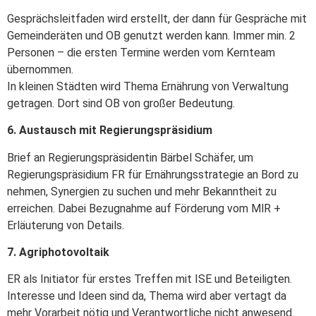
Gesprächsleitfaden wird erstellt, der dann für Gespräche mit
Gemeinderäten und OB genutzt werden kann. Immer min. 2
Personen – die ersten Termine werden vom Kernteam
übernommen.
In kleinen Städten wird Thema Ernährung von Verwaltung
getragen. Dort sind OB von großer Bedeutung.
6. Austausch mit Regierungspräsidium
Brief an Regierungspräsidentin Bärbel Schäfer, um
Regierungspräsidium FR für Ernährungsstrategie an Bord zu
nehmen, Synergien zu suchen und mehr Bekanntheit zu
erreichen. Dabei Bezugnahme auf Förderung vom MlR +
Erläuterung von Details.
7. Agriphotovoltaik
ER als Initiator für erstes Treffen mit ISE und Beteiligten.
Interesse und Ideen sind da, Thema wird aber vertagt da
mehr Vorarbeit nötig und Verantwortliche nicht anwesend.