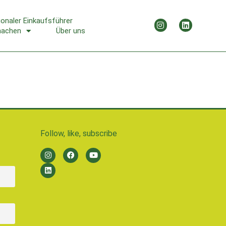
ionaler Einkaufsführer
machen
Über uns
Follow, like, subscribe