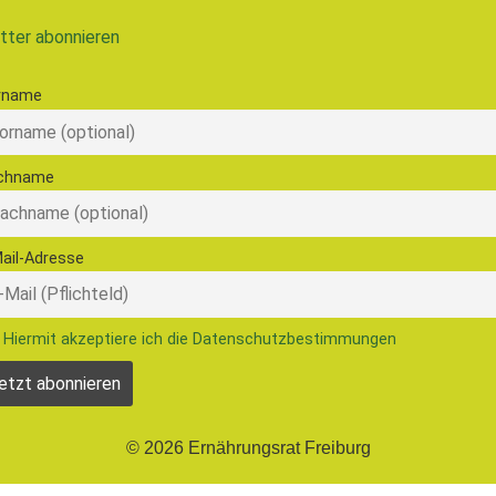
tter abonnieren
rname
chname
ail-Adresse
Hiermit akzeptiere ich die Datenschutzbestimmungen
© 2026 Ernährungsrat Freiburg