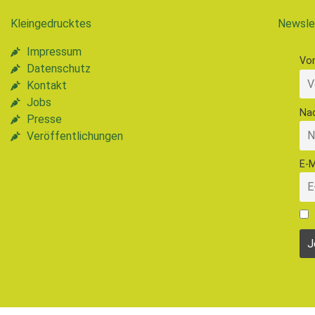
Kleingedrucktes
Newsle
Impressum
Vo
Datenschutz
Kontakt
Jobs
Na
Presse
Veröffentlichungen
E-M