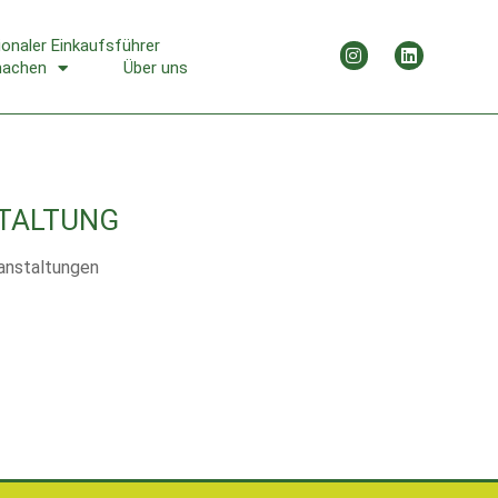
ionaler Einkaufsführer
machen
Über uns
TALTUNG
anstaltungen