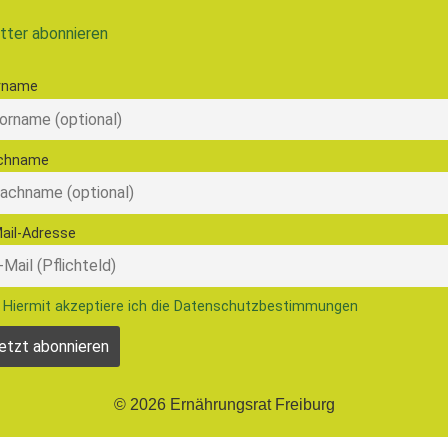
tter abonnieren
rname
chname
ail-Adresse
Hiermit akzeptiere ich die Datenschutzbestimmungen
© 2026 Ernährungsrat Freiburg