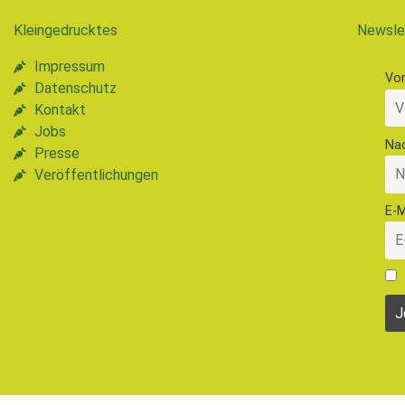
Kleingedrucktes
Newsle
Impressum
Vo
Datenschutz
Kontakt
Jobs
Na
Presse
Veröffentlichungen
E-M