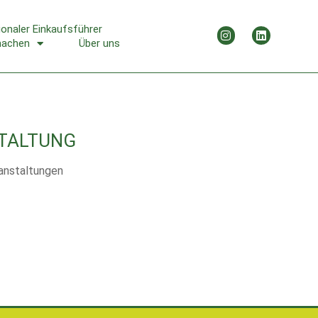
ionaler Einkaufsführer
machen
Über uns
TALTUNG
anstaltungen