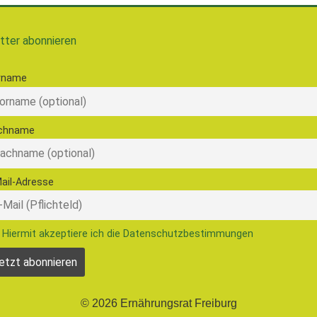
tter abonnieren
rname
chname
ail-Adresse
Hiermit akzeptiere ich die Datenschutzbestimmungen
© 2026 Ernährungsrat Freiburg