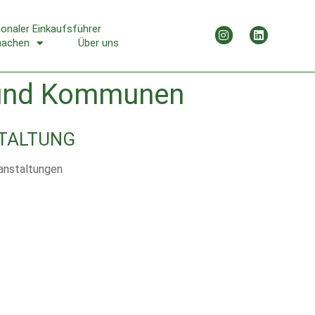
ionaler Einkaufsführer
machen
Über uns
ng und Kommunen
TALTUNG
anstaltungen