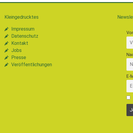
Kleingedrucktes
Newsle
Impressum
Vo
Datenschutz
Kontakt
Jobs
Na
Presse
Veröffentlichungen
E-M