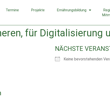
Termine
Projekte
Ernährungsbildung
Reg
Mit
neren, für Digitalisieru
NÄCHSTE VERANS
Keine bevorstehenden Ver
n