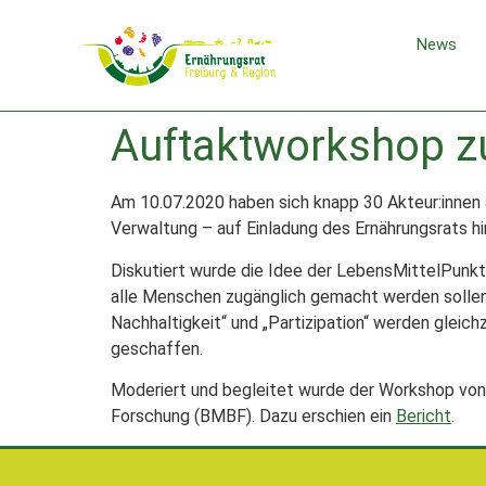
News
Auftaktworkshop zu
Am 10.07.2020 haben sich knapp 30 Akteur:innen 
Verwaltung – auf Einladung des Ernährungsrats hi
Diskutiert wurde die Idee der LebensMittelPunkt
alle Menschen zugänglich gemacht werden sollen. D
Nachhaltigkeit“ und „Partizipation“ werden glei
geschaffen.
Moderiert und begleitet wurde der Workshop von
Forschung (BMBF). Dazu erschien ein
Bericht
.