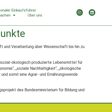
ionaler Einkaufsführer
machen
Über uns
Punkte
t und Verarbeitung über Wissenschaft bis hin zu
sozial-ökologisch produzierte Lebensmittel für
onomie“, „soziale Nachhaltigkeit“, „ökologische
ft und somit eine Agrar- und Ernährungswende
gsprojekt des Bundesministerium für Bildung und