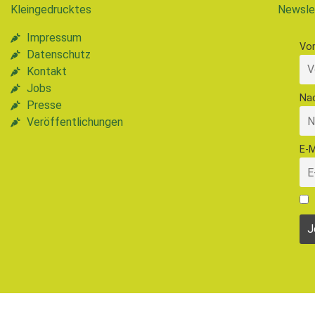
Kleingedrucktes
Newsle
Impressum
Vo
Datenschutz
Kontakt
Jobs
Na
Presse
Veröffentlichungen
E-M