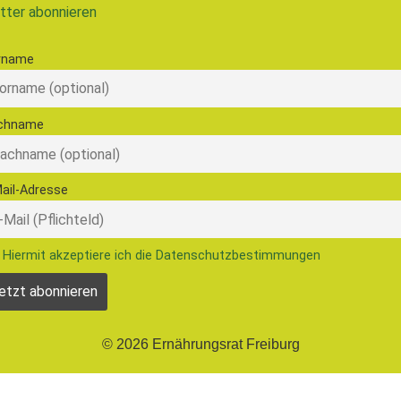
tter abonnieren
rname
chname
ail-Adresse
Hiermit akzeptiere ich die Datenschutzbestimmungen
© 2026 Ernährungsrat Freiburg