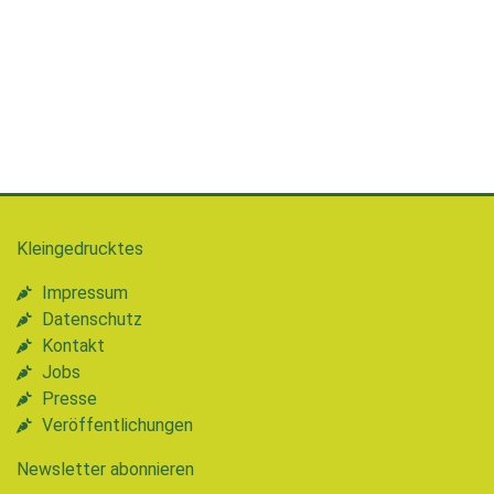
Kleingedrucktes
Impressum
Datenschutz
Kontakt
Jobs
Presse
Veröffentlichungen
Newsletter abonnieren
Vorname