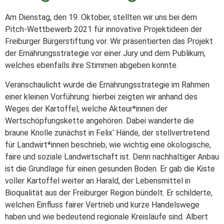
Am Dienstag, den 19. Oktober, stellten wir uns bei dem
Pitch-Wettbewerb 2021 für innovative Projektideen der
Freiburger Bürgerstiftung vor. Wir präsentierten das Projekt
der Ernährungsstrategie vor einer Jury und dem Publikum,
welches ebenfalls ihre Stimmen abgeben konnte.
Veranschaulicht wurde die Ernährungsstrategie im Rahmen
einer kleinen Vorführung: hierbei zeigten wir anhand des
Weges der Kartoffel, welche Akteur*innen der
Wertschöpfungskette angehören. Dabei wanderte die
braune Knolle zunächst in Felix‘ Hände, der stellvertretend
für Landwirt*innen beschrieb, wie wichtig eine ökologische,
faire und soziale Landwirtschaft ist. Denn nachhaltiger Anbau
ist die Grundlage für einen gesunden Boden. Er gab die Kiste
voller Kartoffel weiter an Harald, der Lebensmittel in
Bioqualität aus der Freiburger Region bündelt. Er schilderte,
welchen Einfluss fairer Vertrieb und kurze Handelswege
haben und wie bedeutend regionale Kreisläufe sind. Albert