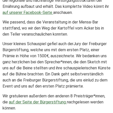
die regionale und nachhaltige Versorgungsstrukturen der
Ernährung aufbaut und erhält. Das komplette Video könnt ihr
auf unserer Facebook-Seite
anschauen.
Wie passend, dass die Veranstaltung in der Mensa-Bar
stattfand, wo wir den Weg der Kartoffel vom Acker bis in
den Teller veranschaulichen konnten.
Unser kleines Schauspiel gefiel auch derJury der Freiburger
Bürgerstiftung, welche uns mit dem ersten Platz, einer
Prämie in Höhe von 1500€, auszeichnete. Wir bedanken uns
ganz herzlichen bei den Sprecher*innen, die den Sketch mit
uns auf die Beine stellten und ihre schauspielerischen Künste
auf die Bühne brachten. Ein Dank geht selbstverständlich
auch an die Freiburger Bürgerstiftung, die uns einlud zu dem
Event und uns auf den ersten Platz prämierte.
Wir gratulieren außerdem den anderen 8 Preisträger*innen,
die
auf der Seite der Bürgerstiftung
nachgelesen werden
können.