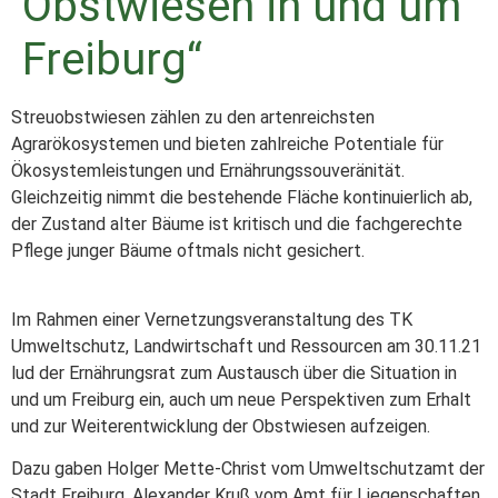
Obstwiesen in und um
Freiburg“
Streuobstwiesen zählen zu den artenreichsten
Agrarökosystemen und bieten zahlreiche Potentiale für
Ökosystemleistungen und Ernährungssouveränität.
Gleichzeitig nimmt die bestehende Fläche kontinuierlich ab,
der Zustand alter Bäume ist kritisch und die fachgerechte
Pflege junger Bäume oftmals nicht gesichert.
Im Rahmen einer Vernetzungsveranstaltung des TK
Umweltschutz, Landwirtschaft und Ressourcen am 30.11.21
lud der Ernährungsrat zum Austausch über die Situation in
und um Freiburg ein, auch um neue Perspektiven zum Erhalt
und zur Weiterentwicklung der Obstwiesen aufzeigen.
Dazu gaben Holger Mette-Christ vom Umweltschutzamt der
Stadt Freiburg, Alexander Kruß vom Amt für Liegenschaften,