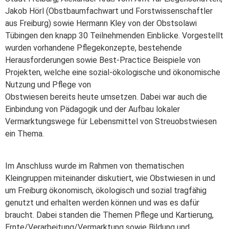
Jakob Hörl (Obstbaumfachwart und Forstwissenschaftler
aus Freiburg) sowie Hermann Kley von der Obstsolawi
Tübingen den knapp 30 Teilnehmenden Einblicke. Vorgestellt
wurden vorhandene Pflegekonzepte, bestehende
Herausforderungen sowie Best-Practice Beispiele von
Projekten, welche eine sozial-ökologische und ökonomische
Nutzung und Pflege von
Obstwiesen bereits heute umsetzen. Dabei war auch die
Einbindung von Pädagogik und der Aufbau lokaler
Vermarktungswege für Lebensmittel von Streuobstwiesen
ein Thema.
Im Anschluss wurde im Rahmen von thematischen
Kleingruppen miteinander diskutiert, wie Obstwiesen in und
um Freiburg ökonomisch, ökologisch und sozial tragfähig
genutzt und erhalten werden können und was es dafür
braucht. Dabei standen die Themen Pflege und Kartierung,
Ernte/Verarbeitung/Vermarktung sowie Bildung und