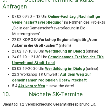
Anfragen
07.02 09.30 – 12 Uhr
Online-Fachtag „Nachhaltige
Gemeinschaftsverpflegung“
im Rahmen des Projekts
„Bio in der Gemeinschaftsverpflegung in Bio-
Musterregionen“
22.02
KOPOS-Workshop Regionallogistik „Vom
Acker in die Großküchen“
(intern)
23.02 17-18.30 Uhr
Wertbildung im Dialog
(online)
24.02 19 – 21.30 Uhr
Gemeinsames Treffen der TKs
Umwelt und Stadt-Land
03.03 19-20.30 Uhr
Wertbildung im Dialog
(online)
22.3 Workshop TK Umwelt :
Auf dem Weg zur
gemeinsamen regionalen Obstwirtschaft
5.4
Aktiventreffen
– save the date!
10. Nächste SK-Termine
Dienstag, 1.2 Verabschiedung Gesamtjahresplanung ER,