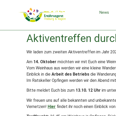
News
Aktiventreffen dur
Wir laden zum zweiten Aktiventreffen im Jahr 202
Am
14. Oktober
möchten wir mit Euch eine Weinw
Vom Weinhaus aus werden wir eine kleine Wander
Einblick in die
Arbeit des Betriebs
die Wanderung
Im Ratskeller Opfingen werden wir den Abend m
Bitte meldet Euch bis zum
13.10. 12 Uhr
im unte
Wir freuen uns auf alle bekannten und unbekann
Vernetzen!
Hier
findet ihr noch einen Einblick vo