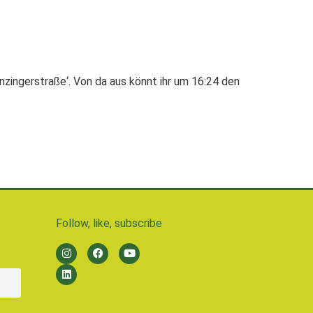
nzingerstraße‘. Von da aus könnt ihr um 16:24 den
Follow, like, subscribe