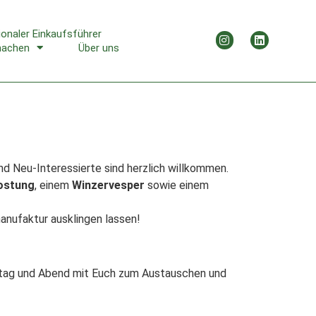
ionaler Einkaufsführer
machen
Über uns
d Neu-Interessierte sind herzlich willkommen.
ostung
, einem
Winzervesper
sowie einem
nufaktur ausklingen lassen!
ittag und Abend mit Euch zum Austauschen und