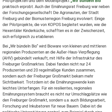
Pilotprojekten und dem Modellprojekt
„Wir bündeln Bio“
praktisch erprobt. Auch der Ernährungsrat Freiburg war neben
der Forschungsgesellschaft Die Agronauten, der Stadt
Freiburg und der Biomusterregion Freiburg involviert. Einige
der Pilotprojekte, die von KOPOS begleitet wurden, wie die
Hexentäler Kinderküche, schafften es in der Zwischenzeit,
sich erfolgreich zu etablieren.
Bei „Wir bündeln Bio“ wird Bioware von kleinen und mittleren
regionalen Produzenten an die Außer-Haus-Verpflegung
(AHV) gebündelt verkauft, mit Hilfe der Infrastruktur des
Freiburger Großmarktes. Dabei fanden nicht nur 24
Produzenten und 20 regelmäßige Kunden zusammen,
sondern auch der Freiburger Großmarkt bekam mehr
Sichtbarkeit. Trotzdem ist die Ernährungswende kein
leichtes Unterfangen. Für ein resilientes, regionales
Ernährungssystem braucht es nicht nur Umschlagplätze wie
den Freiburger Großmarkt, sondern u.a. auch Bildungsarbeit,
Forschung und Inkubatoren für neue Bauern. Dabei ist die