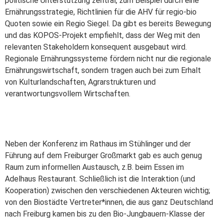
politische Unterstützung zentral, zum Beispiel durch eine
Ernährungsstrategie, Richtlinien für die AHV für regio-bio
Quoten sowie ein Regio Siegel. Da gibt es bereits Bewegung
und das KOPOS-Projekt empfiehlt, dass der Weg mit den
relevanten Stakeholdern konsequent ausgebaut wird.
Regionale Ernährungssysteme fördern nicht nur die regionale
Ernährungswirtschaft, sondern tragen auch bei zum Erhalt
von Kulturlandschaften, Agrarstrukturen und
verantwortungsvollem Wirtschaften.
Neben der Konferenz im Rathaus im Stühlinger und der
Führung auf dem Freiburger Großmarkt gab es auch genug
Raum zum informellen Austausch, z.B. beim Essen im
Adelhaus Restaurant. Schließlich ist die Interaktion (und
Kooperation) zwischen den verschiedenen Akteuren wichtig;
von den Biostädte Vertreter*innen, die aus ganz Deutschland
nach Freiburg kamen bis zu den Bio-Jungbauern-Klasse der