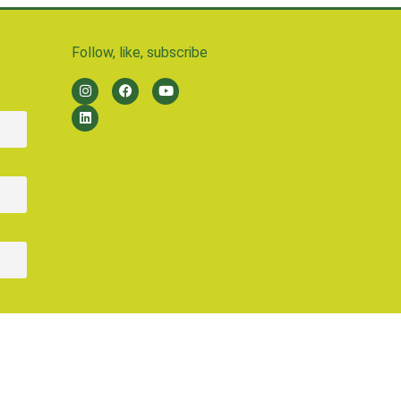
Follow, like, subscribe