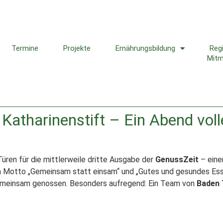
Termine
Projekte
Ernährungsbildung
Reg
Mit
 Katharinenstift – Ein Abend vol
üren für die mittlerweile dritte Ausgabe der
GenussZeit
– eine
em Motto „Gemeinsam statt einsam“ und „Gutes und gesundes Ess
 gemeinsam genossen. Besonders aufregend: Ein Team von
Baden 