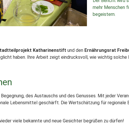
Der Bericht wird s
mehr Menschen fü
begeistern.
tadtteilprojekt Katharinenstift
und den
Ernährungsrat Freib
icht haben. Ihre Arbeit zeigt eindrucksvoll, wie wichtig solche 
hen
er Begegnung, des Austauschs und des Genusses. Mit jeder Verans
onale Lebensmittel geschärft. Die Wertschätzung für regionale 
wieder viele bekannte und neue Gesichter begrüßen zu dürfen!