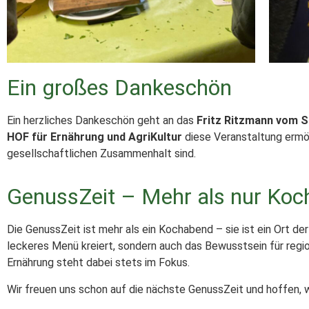
Ein großes Dankeschön
Ein herzliches Dankeschön geht an das
Fritz Ritzmann
vom
S
HOF für Ernährung und AgriKultur
diese Veranstaltung ermögl
gesellschaftlichen Zusammenhalt sind.
GenussZeit – Mehr als nur Koc
Die GenussZeit ist mehr als ein Kochabend – sie ist ein Ort d
leckeres Menü kreiert, sondern auch das Bewusstsein für regi
Ernährung steht dabei stets im Fokus.
Wir freuen uns schon auf die nächste GenussZeit und hoffen, 