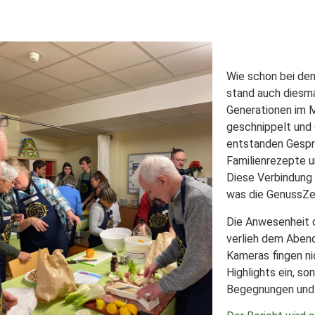
Wie schon bei den
stand auch diesm
Generationen im 
geschnippelt und
entstanden Gespr
Familienrezepte u
Diese Verbindung 
was die GenussZe
Die Anwesenheit
verlieh dem Abend
Kameras fingen nic
Highlights ein, so
Begegnungen und 