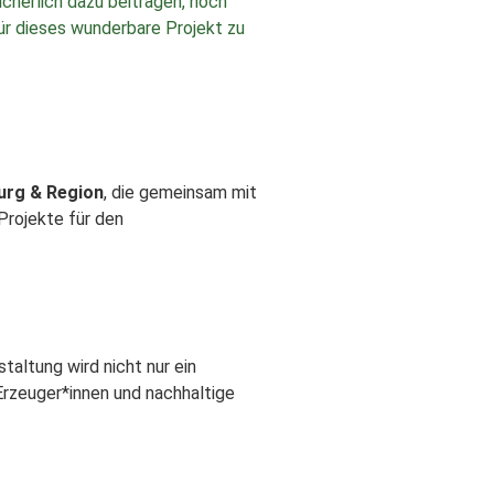
icherlich dazu beitragen, noch
r dieses wunderbare Projekt zu
urg & Region
, die gemeinsam mit
Projekte für den
taltung wird nicht nur ein
Erzeuger*innen und nachhaltige