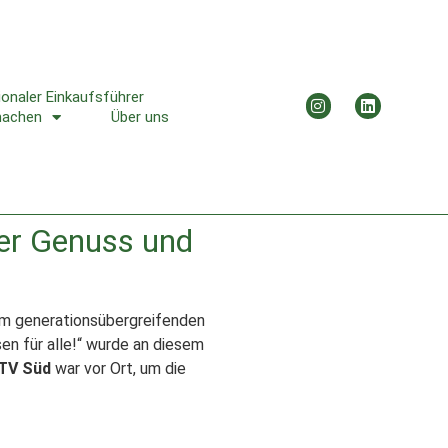
ionaler Einkaufsführer
machen
Über uns
ler Genuss und
m generationsübergreifenden
en für alle!“ wurde an diesem
TV Süd
war vor Ort, um die