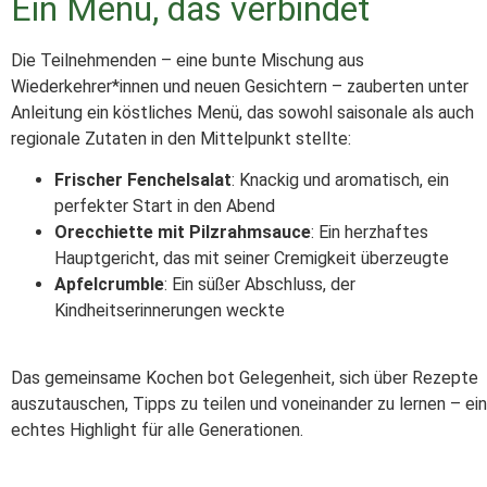
Ein Menü, das verbindet
Die Teilnehmenden – eine bunte Mischung aus
Wiederkehrer*innen und neuen Gesichtern – zauberten unter
Anleitung ein köstliches Menü, das sowohl saisonale als auch
regionale Zutaten in den Mittelpunkt stellte:
Frischer Fenchelsalat
: Knackig und aromatisch, ein
perfekter Start in den Abend
Orecchiette mit Pilzrahmsauce
: Ein herzhaftes
Hauptgericht, das mit seiner Cremigkeit überzeugte
Apfelcrumble
: Ein süßer Abschluss, der
Kindheitserinnerungen weckte
Das gemeinsame Kochen bot Gelegenheit, sich über Rezepte
auszutauschen, Tipps zu teilen und voneinander zu lernen – ein
echtes Highlight für alle Generationen.