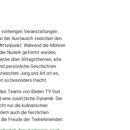
 vorherigen Veranstaltungen
al der Austausch zwischen den
Mittelpunkt. Während die Möhren
 die Nudeln geformt wurden,
äche über Alltagsthemen, alte
nd persönliche Geschichten.
zwischen Jung und Alt ist es,
it so besonders macht.
 des Teams von Baden TV Süd
 eine zusätzliche Dynamik. Die
ht nur die kulinarischen
ndern auch die herzlichen
die Freude der Teilnehmenden.