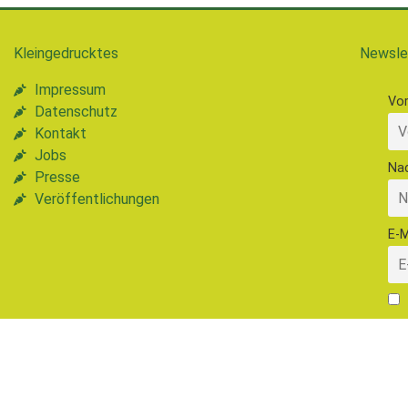
Kleingedrucktes
Newsle
Impressum
Vo
Datenschutz
Kontakt
Jobs
Na
Presse
Veröffentlichungen
E-M