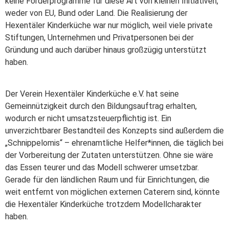
keine Förderprogramme für diese Art von kleinen Initiativen,
weder von EU, Bund oder Land. Die Realisierung der
Hexentäler Kinderküche war nur möglich, weil viele private
Stiftungen, Unternehmen und Privatpersonen bei der
Gründung und auch darüber hinaus großzügig unterstützt
haben.
Der Verein Hexentäler Kinderküche e.V. hat seine
Gemeinnützigkeit durch den Bildungsauftrag erhalten,
wodurch er nicht umsatzsteuerpflichtig ist. Ein
unverzichtbarer Bestandteil des Konzepts sind außerdem die
„Schnippelomis“ – ehrenamtliche Helfer*innen, die täglich bei
der Vorbereitung der Zutaten unterstützen. Ohne sie wäre
das Essen teurer und das Modell schwerer umsetzbar.
Gerade für den ländlichen Raum und für Einrichtungen, die
weit entfernt von möglichen externen Caterern sind, könnte
die Hexentäler Kinderküche trotzdem Modellcharakter
haben.