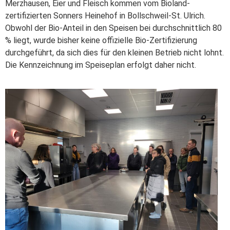
Merzhausen, Eier und Fleisch kommen vom Bioland-
zertifizierten Sonners Heinehof in Bollschweil-St. Ulrich.
Obwohl der Bio-Anteil in den Speisen bei durchschnittlich 80
% liegt, wurde bisher keine offizielle Bio-Zertifizierung
durchgeführt, da sich dies für den kleinen Betrieb nicht lohnt.
Die Kennzeichnung im Speiseplan erfolgt daher nicht.