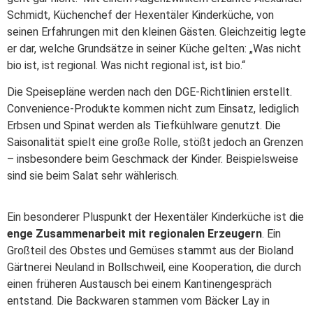
Schmidt, Küchenchef der Hexentäler Kinderküche, von
seinen Erfahrungen mit den kleinen Gästen. Gleichzeitig legte
er dar, welche Grundsätze in seiner Küche gelten: „Was nicht
bio ist, ist regional. Was nicht regional ist, ist bio.“
Die Speisepläne werden nach den DGE-Richtlinien erstellt.
Convenience-Produkte kommen nicht zum Einsatz, lediglich
Erbsen und Spinat werden als Tiefkühlware genutzt. Die
Saisonalität spielt eine große Rolle, stößt jedoch an Grenzen
– insbesondere beim Geschmack der Kinder. Beispielsweise
sind sie beim Salat sehr wählerisch.
Ein besonderer Pluspunkt der Hexentäler Kinderküche ist die
enge Zusammenarbeit mit regionalen Erzeugern
. Ein
Großteil des Obstes und Gemüses stammt aus der Bioland
Gärtnerei Neuland in Bollschweil, eine Kooperation, die durch
einen früheren Austausch bei einem Kantinengespräch
entstand. Die Backwaren stammen vom Bäcker Lay in