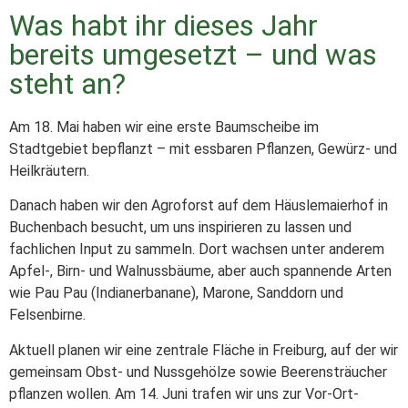
Was habt ihr dieses Jahr
bereits umgesetzt – und was
steht an?
Am 18. Mai haben wir eine erste Baumscheibe im
Stadtgebiet bepflanzt – mit essbaren Pflanzen, Gewürz- und
Heilkräutern.
Danach haben wir den Agroforst auf dem Häuslemaierhof in
Buchenbach besucht, um uns inspirieren zu lassen und
fachlichen Input zu sammeln. Dort wachsen unter anderem
Apfel-, Birn- und Walnussbäume, aber auch spannende Arten
wie Pau Pau (Indianerbanane), Marone, Sanddorn und
Felsenbirne.
Aktuell planen wir eine zentrale Fläche in Freiburg, auf der wir
gemeinsam Obst- und Nussgehölze sowie Beerensträucher
pflanzen wollen. Am 14. Juni trafen wir uns zur Vor-Ort-