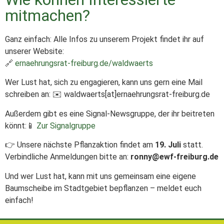
mitmachen?
Ganz einfach: Alle Infos zu unserem Projekt findet ihr auf
unserer Website:
🔗
ernaehrungsrat-freiburg.de/waldwaerts
Wer Lust hat, sich zu engagieren, kann uns gern eine Mail
schreiben an: ✉️ waldwaerts[at]ernaehrungsrat-freiburg.de
Außerdem gibt es eine Signal-Newsgruppe, der ihr beitreten
könnt:📱
Zur Signalgruppe
👉 Unsere nächste Pflanzaktion findet am
19. Juli
statt.
Verbindliche Anmeldungen bitte an:
ronny@ewf-freiburg.de
Und wer Lust hat, kann mit uns gemeinsam eine eigene
Baumscheibe im Stadtgebiet bepflanzen – meldet euch
einfach!