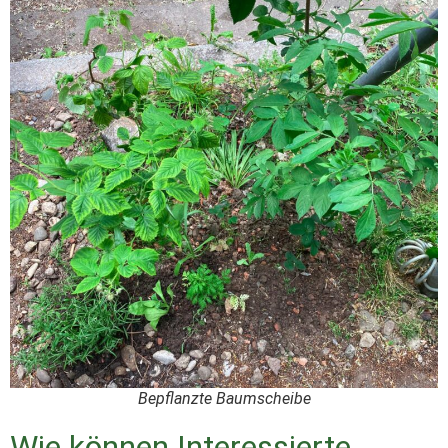
Bepflanzte Baumscheibe
Wie können Interessierte