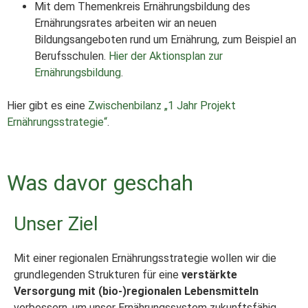
Mit dem Themenkreis Ernährungsbildung des
Ernährungsrates arbeiten wir an neuen
Bildungsangeboten rund um Ernährung, zum Beispiel an
Berufsschulen.
Hier der Aktionsplan zur
Ernährungsbildung
.
Hier gibt es eine
Zwischenbilanz „1 Jahr Projekt
Ernährungsstrategie“
.
Was davor geschah
Unser Ziel
Mit einer regionalen Ernährungsstrategie wollen wir die
grundlegenden Strukturen für eine
verstärkte
Versorgung mit (bio-)regionalen Lebensmitteln
verbessern, um unser Ernährungssystem zukunftsfähig