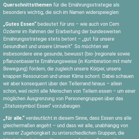
Querschnittsthemen
für die Ernährungsstrategie als
besonders wichtig, die sich im Namen widerspeieglen:
„Gutes Essen“
bedeutet für uns – wie auch von Cem
Özdemir im Rahmen der Erarbeitung der bundesweiten
Ernährungsstrategie stets betont – „gut für unsere
Gesundheit und unsere Umwelt“. So möchten wir
insbesondere eine gesunde, bewusst (bio-)regionale sowie
pflanzenbasierte Ernährungsweise (in Kombination mit mehr
Bewegung) fördern, die zugleich unsere Körper, unsere
knappen Ressourcen und unser Klima schont. Dabei schauen
wir aber konsequent über den Tellerrand hinaus – allein
schon, weil nicht alle Menschen von Tellern essen – um einer
möglichen Ausgrenzung von Personengruppen über das
„Statussymbol Essen“ vorzubeugen.
„für alle.“
verdeutlicht in diesem Sinne, dass Essen uns alle
gleichermaßen angeht – und dass wir alle, unabhängig von
unserer Zugehörigkeit zu unterschiedlichen Gruppen, die