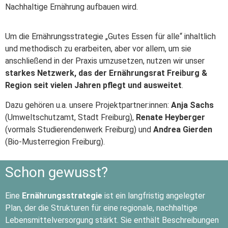
Nachhaltige Ernährung aufbauen wird.
Um die Ernährungsstrategie „Gutes Essen für alle“ inhaltlich
und methodisch zu erarbeiten, aber vor allem, um sie
anschließend in der Praxis umzusetzen, nutzen wir unser
starkes Netzwerk, das der Ernährungsrat Freiburg &
Region seit vielen Jahren pflegt und ausweitet
.
Dazu gehören u.a. unsere Projektpartner:innen:
Anja Sachs
(Umweltschutzamt, Stadt Freiburg),
Renate Heyberger
(vormals Studierendenwerk Freiburg) und
Andrea Gierden
(Bio-Musterregion Freiburg).
Schon gewusst?
Eine
Ernährungsstrategie
ist ein langfristig angelegter
Plan, der die Strukturen für eine regionale, nachhaltige
Lebensmittelversorgung stärkt. Sie enthält Beschreibungen