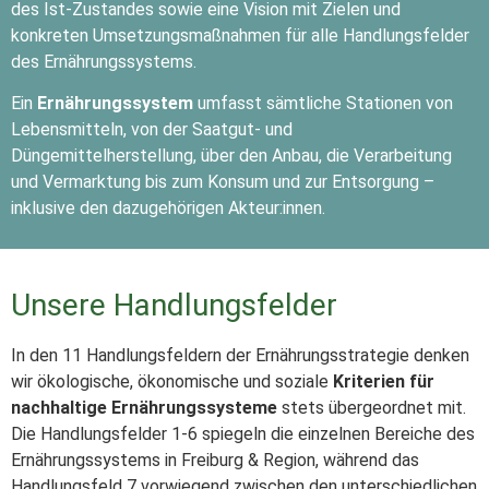
des Ist-Zustandes sowie eine Vision mit Zielen und
konkreten Umsetzungsmaßnahmen für alle Handlungsfelder
des Ernährungssystems.
Ein
Ernährungssystem
umfasst sämtliche Stationen von
Lebensmitteln, von der Saatgut- und
Düngemittelherstellung, über den Anbau, die Verarbeitung
und Vermarktung bis zum Konsum und zur Entsorgung –
inklusive den dazugehörigen Akteur:innen.
Unsere Handlungsfelder
In den 11 Handlungsfeldern der Ernährungsstrategie denken
wir ökologische, ökonomische und soziale
Kriterien für
nachhaltige Ernährungssysteme
stets übergeordnet mit.
Die Handlungsfelder 1-6 spiegeln die einzelnen Bereiche des
Ernährungssystems in Freiburg & Region, während das
Handlungsfeld 7 vorwiegend zwischen den unterschiedlichen