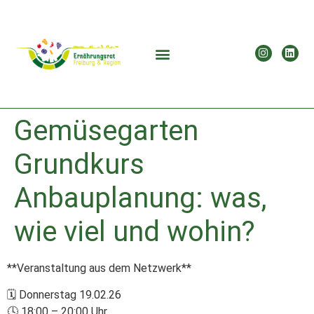
Gemüsegarten
Grundkurs
Anbauplanung: was,
wie viel und wohin?
**Veranstaltung aus dem Netzwerk**
🗓 Donnerstag 19.02.26
🕓 18:00 – 20:00 Uhr