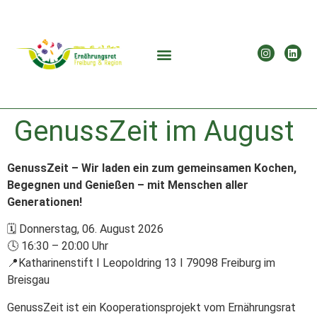
GenussZeit im August
GenussZeit – Wir laden ein zum gemeinsamen Kochen,
Begegnen und Genießen – mit Menschen aller
Generationen!
🗓 Donnerstag, 06. August 2026
🕓 16:30 – 20:00 Uhr
📍Katharinenstift I Leopoldring 13 I 79098 Freiburg im
Breisgau
GenussZeit ist ein Kooperationsprojekt vom Ernährungsrat