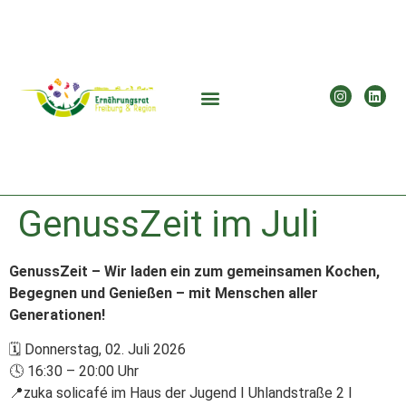
GenussZeit im Juli
GenussZeit – Wir laden ein zum gemeinsamen Kochen,
Begegnen und Genießen – mit Menschen aller
Generationen!
🗓 Donnerstag, 02. Juli 2026
🕓 16:30 – 20:00 Uhr
📍zuka solicafé im Haus der Jugend I Uhlandstraße 2 I