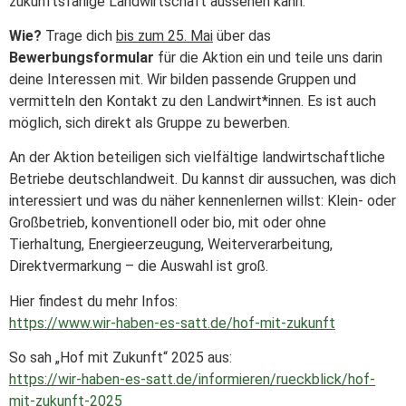
zukunftsfähige Landwirtschaft aussehen kann.
Wie?
Trage dich
bis zum 25. Mai
über das
Bewerbungsformular
für die Aktion ein und teile uns darin
deine Interessen mit. Wir bilden passende Gruppen und
vermitteln den Kontakt zu den Landwirt*innen. Es ist auch
möglich, sich direkt als Gruppe zu bewerben.
An der Aktion beteiligen sich vielfältige landwirtschaftliche
Betriebe deutschlandweit. Du kannst dir aussuchen, was dich
interessiert und was du näher kennenlernen willst: Klein- oder
Großbetrieb, konventionell oder bio, mit oder ohne
Tierhaltung, Energieerzeugung, Weiterverarbeitung,
Direktvermarkung – die Auswahl ist groß.
Hier findest du mehr Infos:
https://www.wir-haben-es-satt.de/hof-mit-zukunft
So sah „Hof mit Zukunft“ 2025 aus:
https://wir-haben-es-satt.de/informieren/rueckblick/hof-
mit-zukunft-2025