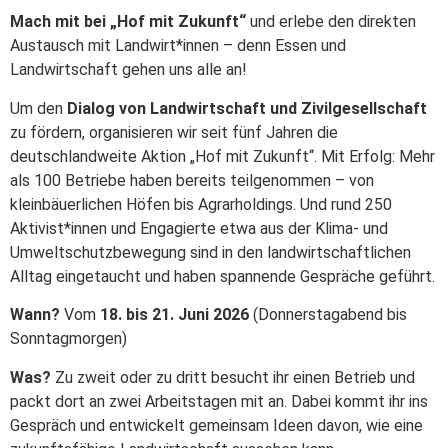
Mach mit bei „Hof mit Zukunft“
und erlebe den direkten
Austausch mit Landwirt*innen – denn Essen und
Landwirtschaft gehen uns alle an!
Um den
Dialog von Landwirtschaft und Zivilgesellschaft
zu fördern, organisieren wir seit fünf Jahren die
deutschlandweite Aktion „Hof mit Zukunft“. Mit Erfolg: Mehr
als 100 Betriebe haben bereits teilgenommen – von
kleinbäuerlichen Höfen bis Agrarholdings. Und rund 250
Aktivist*innen und Engagierte etwa aus der Klima- und
Umweltschutzbewegung sind in den landwirtschaftlichen
Alltag eingetaucht und haben spannende Gespräche geführt.
Wann?
Vom
18. bis 21. Juni 2026
(Donnerstagabend bis
Sonntagmorgen)
Was?
Zu zweit oder zu dritt besucht ihr einen Betrieb und
packt dort an zwei Arbeitstagen mit an. Dabei kommt ihr ins
Gespräch und entwickelt gemeinsam Ideen davon, wie eine