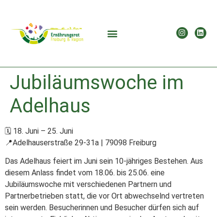
Jubiläumswoche im
Adelhaus
🗓 18. Juni – 25. Juni
📍Adelhauserstraße 29-31a | 79098 Freiburg
Das Adelhaus feiert im Juni sein 10-jähriges Bestehen. Aus
diesem Anlass findet vom 18.06. bis 25.06. eine
Jubiläumswoche mit verschiedenen Partnern und
Partnerbetrieben statt, die vor Ort abwechselnd vertreten
sein werden. Besucherinnen und Besucher dürfen sich auf