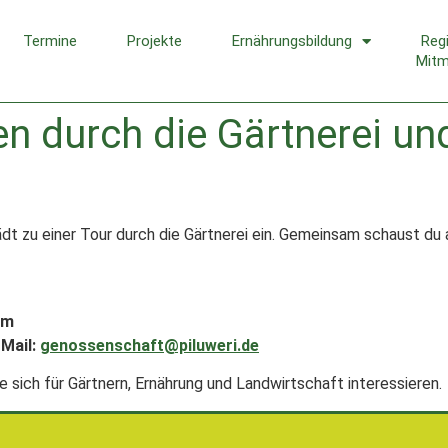
Termine
Projekte
Ernährungsbildung
Reg
Mit
n durch die Gärtnerei und
lädt zu einer Tour durch die Gärtnerei ein. Gemeinsam schaust 
im
 Mail:
genossenschaft@piluweri.de
ie sich für Gärtnern, Ernährung und Landwirtschaft interessieren.