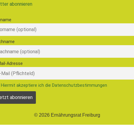
tter abonnieren
rname
chname
ail-Adresse
Hiermit akzeptiere ich die Datenschutzbestimmungen
© 2026 Ernährungsrat Freiburg