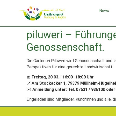
News
piluweri – Führunge
Genossenschaft.
Die Gärtnerei Piluweri wird Genossenschaft und 
Perspektiven für eine gerechte Landwirtschaft.
📅
Freitag, 20.03. | 16:00–18:00 Uhr
📍
Am Stockacker 1, 79379 Müllheim-Hügelhe
✉️
Anmeldung unter:
Tel. 07631 / 936100 oder
Eingeladen sind Mitglieder, Kund*innen und alle, d