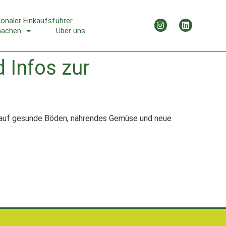
ionaler Einkaufsführer
machen
Über uns
 Infos zur
du auf gesunde Böden, nährendes Gemüse und neue