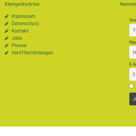
Kleingedrucktes
Newsle
Impressum
Vo
Datenschutz
Kontakt
Jobs
Na
Presse
Veröffentlichungen
E-M