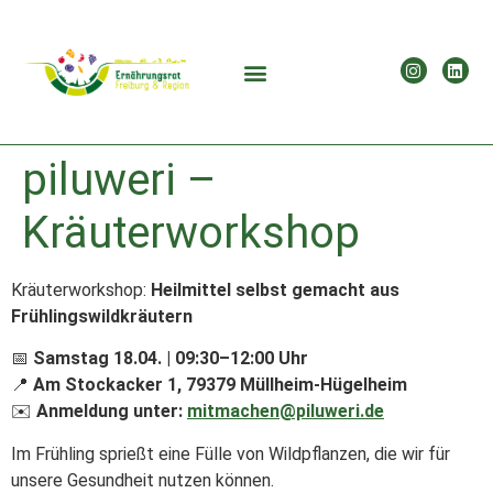
piluweri –
Kräuterworkshop
Kräuterworkshop:
Heilmittel selbst gemacht aus
Frühlingswildkräutern
📅
Samstag 18.04. | 09:30–12:00 Uhr
📍
Am Stockacker 1, 79379 Müllheim-Hügelheim
✉️
Anmeldung unter:
mitmachen@piluweri.de
Im Frühling sprießt eine Fülle von Wildpflanzen, die wir für
unsere Gesundheit nutzen können.