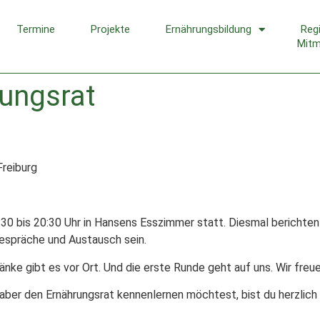
Termine
Projekte
Ernährungsbildung
Reg
Mit
ungsrat
Freiburg
0 bis 20:30 Uhr in Hansens Esszimmer statt. Diesmal berichten 
 Gespräche und Austausch sein.
änke gibt es vor Ort. Und die erste Runde geht auf uns. Wir freue
 aber den Ernährungsrat kennenlernen möchtest, bist du herzlic