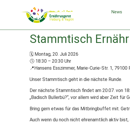
News
Stammtisch Ernähr
🗓 Montag, 20. Juli 2026
🕓 18:30 – 20:30 Uhr
📍Hansens Esszimmer, Marie-Curie-Str. 1, 79100 
Unser Stammtisch geht in die nächste Runde.
Der nächste Stammtisch findet am 20.07. von 18:3
„Badisch Bullerbü?“, vor allem wird aber Zeit für
Bring gern etwas für das Mitbringbuffet mit. Getr
Auch wenn du noch nicht ehrenamtlich aktiv bist,