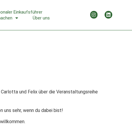
ionaler Einkaufsführer
machen
Über uns
Carlotta und Felix über die Veranstaltungsreihe
n uns sehr, wenn du dabei bist!
h willkommen.