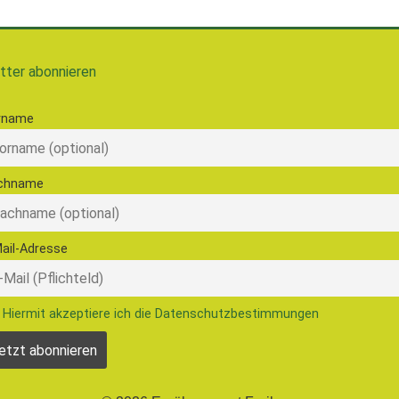
tter abonnieren
rname
chname
ail-Adresse
Hiermit akzeptiere ich die Datenschutzbestimmungen