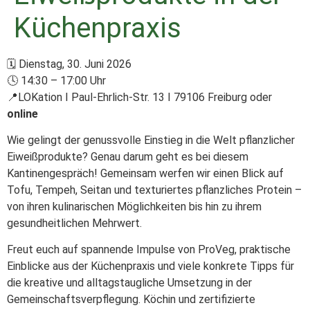
Küchenpraxis
🗓 Dienstag, 30. Juni 2026
🕓 14:30 – 17:00 Uhr
📍
LOKation
I Paul-Ehrlich-Str. 13 I 79106 Freiburg oder
online
Wie gelingt der genussvolle Einstieg in die Welt pflanzlicher
Eiweißprodukte? Genau darum geht es bei diesem
Kantinengespräch! Gemeinsam werfen wir einen Blick auf
Tofu, Tempeh, Seitan und texturiertes pflanzliches Protein –
von ihren kulinarischen Möglichkeiten bis hin zu ihrem
gesundheitlichen Mehrwert.
Freut euch auf spannende Impulse von ProVeg, praktische
Einblicke aus der Küchenpraxis und viele konkrete Tipps für
die kreative und alltagstaugliche Umsetzung in der
Gemeinschaftsverpflegung. Köchin und zertifizierte