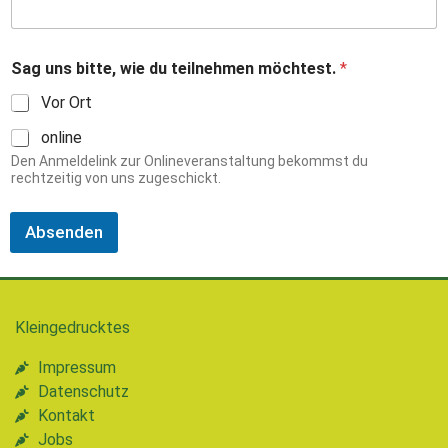
.
S
a
g
Sag uns bitte, wie du teilnehmen möchtest.
*
Vor Ort
online
Den Anmeldelink zur Onlineveranstaltung bekommst du
rechtzeitig von uns zugeschickt.
Absenden
Kleingedrucktes
Impressum
Datenschutz
Kontakt
Jobs