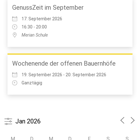
GenussZeit im September
17. September 2026
16:30 - 20:00
Merian Schule
Wochenende der offenen Bauernhöfe
19. September 2026 - 20. September 2026
Ganztägig
M
D
M
D
F
S
S