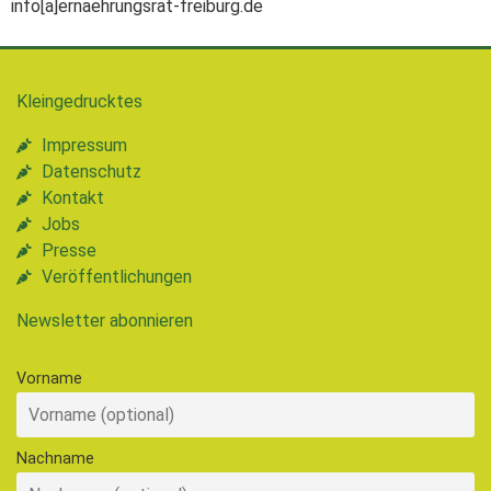
info[a]ernaehrungsrat-freiburg.de
Kleingedrucktes
Impressum
Datenschutz
Kontakt
Jobs
Presse
Veröffentlichungen
Newsletter abonnieren
Vorname
Nachname