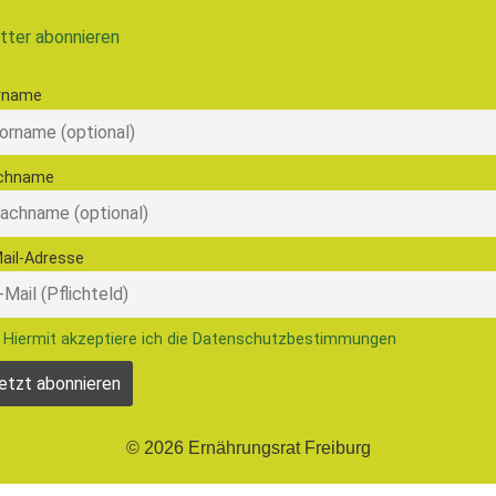
tter abonnieren
rname
chname
ail-Adresse
Hiermit akzeptiere ich die Datenschutzbestimmungen
© 2026 Ernährungsrat Freiburg