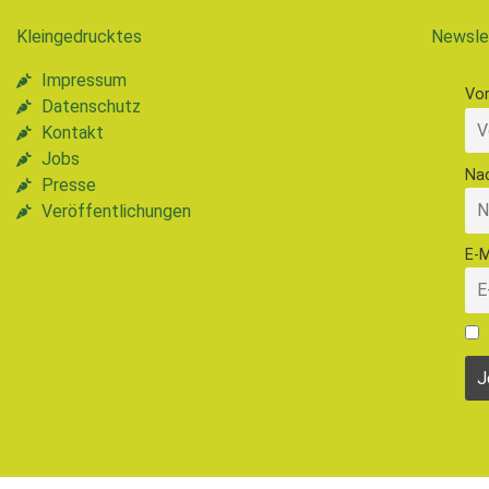
Kleingedrucktes
Newsle
Impressum
Vo
Datenschutz
Kontakt
Jobs
Na
Presse
Veröffentlichungen
E-M