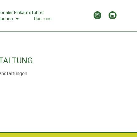
ionaler Einkaufsführer
machen
Über uns
TALTUNG
anstaltungen