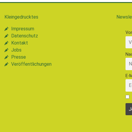
Kleingedrucktes
Newsle
Impressum
Vo
Datenschutz
Kontakt
Jobs
Na
Presse
Veröffentlichungen
E-M