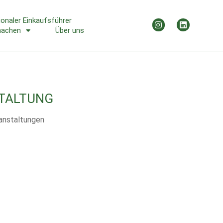
ionaler Einkaufsführer
machen
Über uns
TALTUNG
anstaltungen