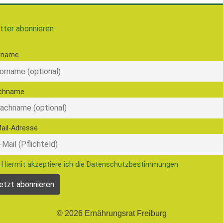
tter abonnieren
rname
chname
ail-Adresse
Hiermit akzeptiere ich die Datenschutzbestimmungen
© 2026 Ernährungsrat Freiburg