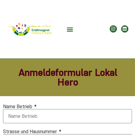
Anmeldeformular Lokal
Hero
Name Betrieb
Strasse und Hausnummer