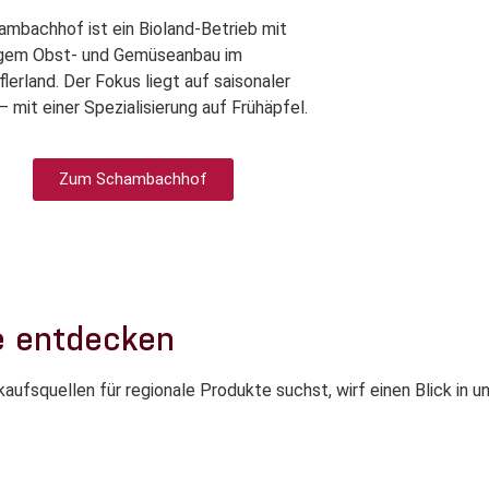
ambachhof ist ein Bioland-Betrieb mit
tigem Obst- und Gemüseanbau im
lerland. Der Fokus liegt auf saisonaler
 – mit einer Spezialisierung auf Frühäpfel.
Zum Schambachhof
e entdecken
nkaufsquellen für regionale Produkte suchst, wirf einen Blick in u