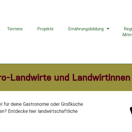
Termine
Projekte
Ernährungsbildung
Reg
Mit
ro-Landwirte und Landwirtinnen
l für deine Gastronomie oder Großküche
n? Entdecke hier landwirtschaftliche
!