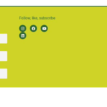
Follow, like, subscribe