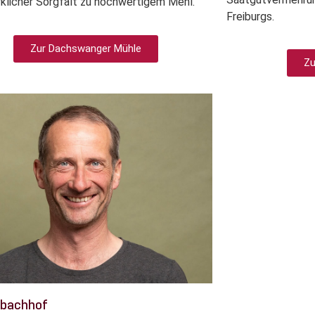
klicher Sorgfalt zu hochwertigem Mehl.
Freiburgs.
Zur Dachswanger Mühle
Zu
bachhof