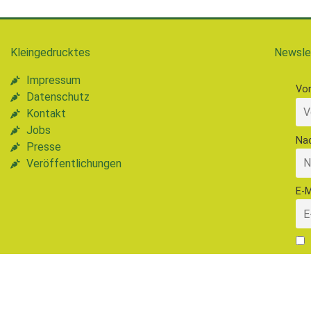
Kleingedrucktes
Newsle
Impressum
Vo
Datenschutz
Kontakt
Jobs
Na
Presse
Veröffentlichungen
E-M