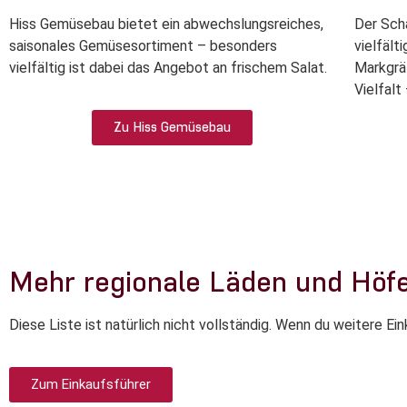
Hiss Gemüsebau bietet ein abwechslungsreiches,
Der Sch
saisonales Gemüsesortiment – besonders
vielfäl
vielfältig ist dabei das Angebot an frischem Salat.
Markgräf
Vielfalt
Zu Hiss Gemüsebau
Mehr regionale Läden und Höf
Diese Liste ist natürlich nicht vollständig. Wenn du weitere Ei
Zum Einkaufsführer