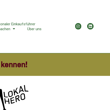
ionaler Einkaufsführer
machen
Über uns
 kennen!