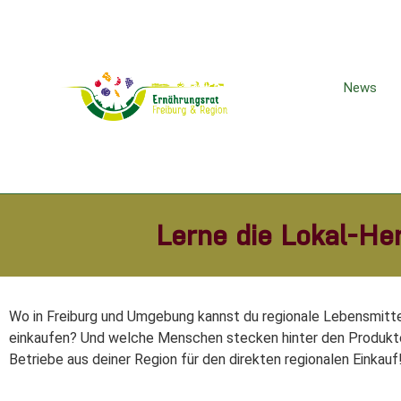
News
Lerne die Lokal-He
Wo in Freiburg und Umgebung kannst du regionale Lebensmitte
einkaufen? Und welche Menschen stecken hinter den Produkte
Betriebe aus deiner Region für den direkten regionalen Einkauf