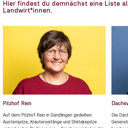
Hier findest du demnächst eine Liste a
Landwirt*innen.
Pilzhof Rein
Dachs
Auf dem Pilzhof Rein in Gündlingen gedeihen
Die Dac
Austernpilze, Kräuterseitlinge und Shiitakepilze
Generati