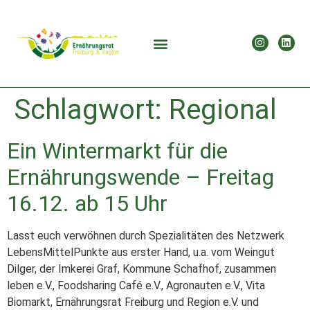
Schlagwort:
Regional
Ein Wintermarkt für die
Ernährungswende – Freitag
16.12. ab 15 Uhr
Lasst euch verwöhnen durch Spezialitäten des Netzwerk
LebensMittelPunkte aus erster Hand, u.a. vom Weingut
Dilger, der Imkerei Graf, Kommune Schafhof, zusammen
leben e.V., Foodsharing Café e.V., Agronauten e.V., Vita
Biomarkt, Ernährungsrat Freiburg und Region e.V. und