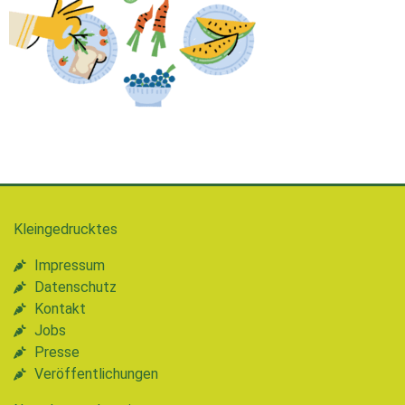
Kleingedrucktes
Impressum
Datenschutz
Kontakt
Jobs
Presse
Veröffentlichungen