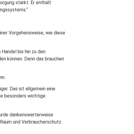
orgung stärkt. Er enthält
ungssystems.“
 einer Vorgehensweise, wie diese
 Handel bis hin zu den
rden können. Denn das brauchen
nn.
ger. Das ist allgemein eine
ine besonders wichtige
 wurde dankenswerterweise
 Raum und Verbraucherschutz.