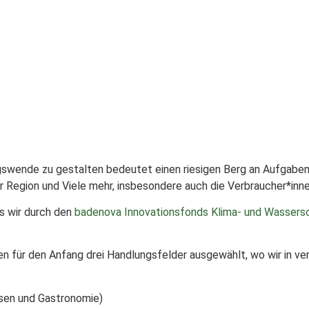
wende zu gestalten bedeutet einen riesigen Berg an Aufgaben u
der Region und Viele mehr, insbesondere auch die Verbraucher*inne
ss wir durch den
badenova Innovationsfonds Klima- und Wassers
en für den Anfang drei Handlungsfelder ausgewählt, wo wir in ve
sen und Gastronomie)