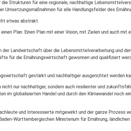
er die Strukturen für eine regionale, nachhaltige Lebensmittelvers
 der Umsetzungsmaßnahmen für alle Handlungsfelder des Ernähr
cht etwas abstrakt.
r einen Plan. Einen Plan mit einer Vision, mit Zielen und auch mit
in der Landwirtschaft über die Lebensmittelverarbeitung und den
äfte für die Ernährungswirtschaft gewonnen und qualifiziert we
ngswirtschaft gestärkt und nachhaltiger ausgerichtet werden ka
nicht nur nachhaltiger, sondern auch resilienter und zukunftsfähi
iten im globalisierten Handel und durch den Klimawandel noch e
 Fachleute und Interessierte mitgewirkt und der ganze Prozess
Baden-Württembergischen Ministerium für Ernährung, ländlichen