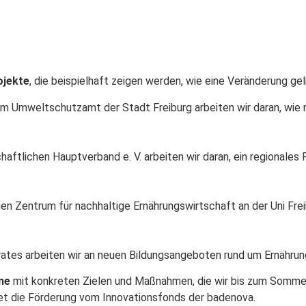
ojekte
, die beispielhaft zeigen werden, wie eine Veränderung gel
m Umweltschutzamt der Stadt Freiburg arbeiten wir daran, wie 
ftlichen Hauptverband e. V. arbeiten wir daran, ein regionales 
en Zentrum für nachhaltige Ernährungswirtschaft an der Uni Frei
tes arbeiten wir an neuen Bildungsangeboten rund um Ernährung
ne
mit konkreten Zielen und Maßnahmen, die wir bis zum Sommer
et die Förderung vom Innovationsfonds der badenova.