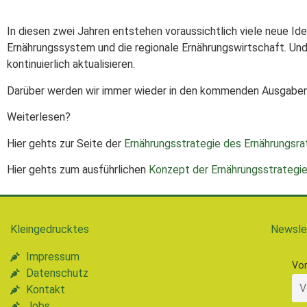
In diesen zwei Jahren entstehen voraussichtlich viele neue Id
Ernährungssystem und die regionale Ernährungswirtschaft. Und a
kontinuierlich aktualisieren.
Darüber werden wir immer wieder in den kommenden Ausgaben 
Weiterlesen?
Hier gehts zur Seite der
Ernährungsstrategie des Ernährungsra
Hier gehts zum ausführlichen
Konzept der Ernährungsstrategi
Kleingedrucktes
Newsle
Impressum
Vo
Datenschutz
Kontakt
Jobs