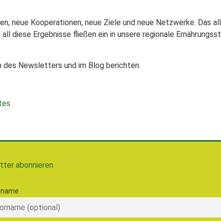
een, neue Kooperationen, neue Ziele und neue Netzwerke. Das all
ll diese Ergebnisse fließen ein in unsere regionale Ernährungsst
des Newsletters und im Blog berichten.
tes
e
tter abonnieren
rname