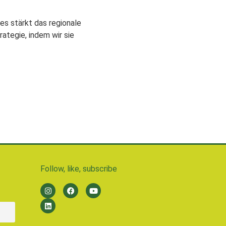
es stärkt das regionale
rategie, indem wir sie
Follow, like, subscribe