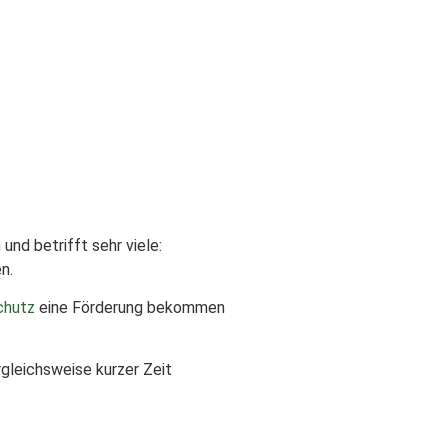
nd betrifft sehr viele:
n.
chutz
eine Förderung bekommen
rgleichsweise kurzer Zeit