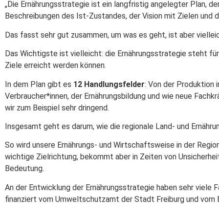
„Die Ernährungsstrategie ist ein langfristig angelegter Plan, d
Beschreibungen des Ist-Zustandes, der Vision mit Zielen und
Das fasst sehr gut zusammen, um was es geht, ist aber viellei
Das Wichtigste ist vielleicht: die Ernährungsstrategie steht fü
Ziele erreicht werden können.
In dem Plan gibt es
12 Handlungsfelder
: Von der Produktion 
Verbraucher*innen, der Ernährungsbildung und wie neue Fachkr
wir zum Beispiel sehr dringend.
Insgesamt geht es darum, wie die regionale Land- und Ernähru
So wird unsere Ernährungs- und Wirtschaftsweise in der Region 
wichtige Zielrichtung, bekommt aber in Zeiten von Unsicherhe
Bedeutung.
An der Entwicklung der Ernährungsstrategie haben sehr viele
finanziert vom Umweltschutzamt der Stadt Freiburg und vom 