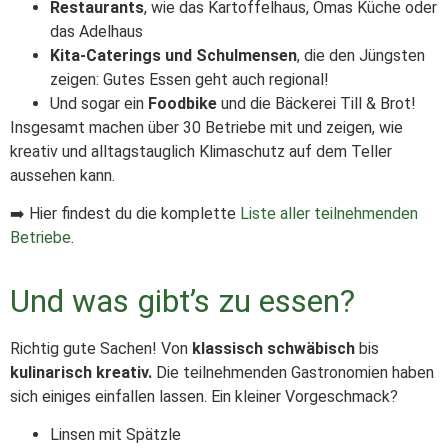
Restaurants
, wie das Kartoffelhaus, Omas Küche oder
das Adelhaus
Kita-Caterings und Schulmensen
, die den Jüngsten
zeigen: Gutes Essen geht auch regional!
Und sogar ein
Foodbike
und die Bäckerei Till & Brot!
Insgesamt machen über 30 Betriebe mit und zeigen, wie
kreativ und alltagstauglich Klimaschutz auf dem Teller
aussehen kann.
➡️ Hier findest du die komplette
Liste aller teilnehmenden
Betriebe
.
Und was gibt’s zu essen?
Richtig gute Sachen! Von
klassisch schwäbisch
bis
kulinarisch kreativ.
Die teilnehmenden Gastronomien haben
sich einiges einfallen lassen. Ein kleiner Vorgeschmack?
Linsen mit Spätzle