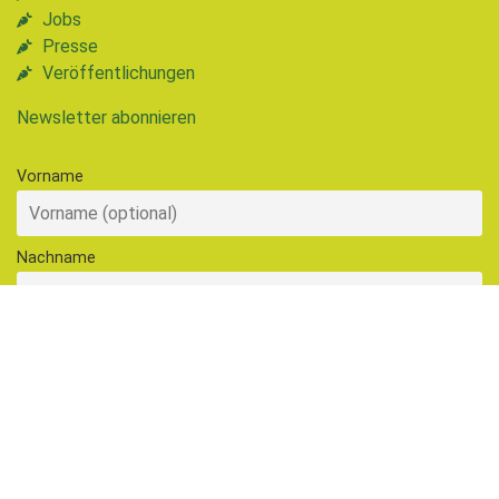
Jobs
Presse
Veröffentlichungen
Newsletter abonnieren
Vorname
Nachname
E-Mail-Adresse
Hiermit akzeptiere ich die Datenschutzbestimmungen