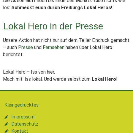
Die Aktion läuft noch bis Ende des Monats. Also nichts wie
los:
Schmeckt euch durch Freiburgs Lokal Heros!
Lokal Hero in der Presse
Unsere Aktion hat nicht nur auf dem Teller Eindruck gemacht
– auch
Presse
und
Fernsehen
haben über Lokal Hero
berichtet.
Lokal Hero – Iss von hier.
Mach mit. Iss lokal. Und werde selbst zum
Lokal Hero
!
Kleingedrucktes
Impressum
Datenschutz
Kontakt