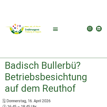
Badisch Bullerbü?
Betriebsbesichtung
auf dem Reuthof
🗓 Donnerstag, 16. April 2026
🕓 16:45 – 18:45 Uhr