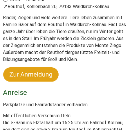
📍Reuthof, Kohlenbach 20, 79183 Waldkirch-Kollnau
Rinder, Ziegen und viele weitere Tiere leben zusammen mit
Familie Baier auf dem Reuthof in Waldkirch-Kollnau. Fast das
ganze Jahr über leben die Tiere draußen, nur im Winter geht
es in den Stall. Im Frühjahr werden die Zicklein geboren. Aus
der Ziegenmilch entstehen die Produkte von Monte Ziego.
Außerdem macht der Reuthof tiergestützte Freizeit- und
Bildungsangebote für Groß und Klein.
Anreise
Parkplätze und Fahrradständer vorhanden
Mit öffentlichen Verkehrsmitteln:
Die S-Bahn ins Elztal hält um 16.25 Uhr am Bahnhof Kollnau,
von dort sind es etwa 3 km zum Reuthof im Kohlenbachtal