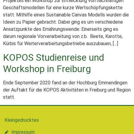
Projektes ein Workshop zur Entwicklung von nachhaltigen
Geschäftsmodellen für eine kurze Wertschöpfungskette
statt. Mithilfe eines Sustainable Canvas Modells wurden die
Ideen zu Papier gebracht. Dabei ging es um verschiedene
Ansatzpunkte des Ernährungswende: Einerseits ging es
darum regionale Vorverarbeitung von z.b. Beete, Karotte,
Kürbis für Weiterverarbeitungsbetriebe auszubauen, […]
KOPOS Studienreise und
Workshop in Freiburg
Ende September 2020 fand an der Hochburg Emmendingen
der Auftakt für die KOPOS Aktivitäten in Freiburg und Region
statt.
Kleingedrucktes
Impressum