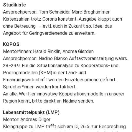
Studikiste
Ansprechperson: Tom Schneider, Marc Broghammer
Kistenzahlen trotz Corona konstant. Ausgabe klappt auch
ohne Betreuung → evtl. auch in Zukunft so. Idee, das
Angebot für Geringverdienende zu erweitern.
KOPOS
Mentor*innen: Harald Rinklin, Andrea Gierden.
Ansprechperson: Nadine Blanke Auftaktveranstaltung wahrs.
28.-29.9. Für die Situationsanalyse zu Kooperations- und
Poolingmodellen (KPM) in der Land- und
Ernährungswirtschaft werden Einzelgespräche geführt.
Sprecher*innen werden kontaktiert.
An alle: Wer hier innovative Kooperationsmodelle in unserer
Region kennt, bitte direkt an Nadine senden.
Lebensmittelpunkt (LMP)
Mentor: Andreas Dilger
Kleingruppe zu LMP trifft sich am Di, 26.5. zur Besprechung