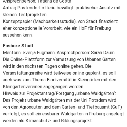
Ansprechperson: Tatiana de Costa
Antrag Postcode-Lotterie bewilligt: praktischer Ansatz mit
kleinen Testprojekten.
Konzeptpapier (Machbarkeitsstudie), von Stadt finanziert:
eher konzeptionelle Vorarbeit, wie ein HoF für Freiburg
aussehen kann.
Essbare Stadt
Mentorin: Svenja Fugmann, Ansprechperson: Sarah Daum
Die Online-Plattform zur Vernetzung von Urbanen Gärten
wird in den nächsten Tagen online gehen. Die
Veranstaltungsreihe wird teilweise online geplant, es soll
auch was zum Thema Biodiversität in Kleingärten mit den
Kleingartenvereinen angegangen werden.
Hinweis zur Projektantrag/Fortgang „urbane Waldgärten“:
Das Projekt urbane Waldgärten mit der Uni Potsdam wird
von den Agronauten und dem Garten- und Tiefbauamt (GuT)
verfolgt, es soll ein essbarer Waldgarten in Freiburg angelegt
werden als Klimaschutz- und Bildungsprojekt.