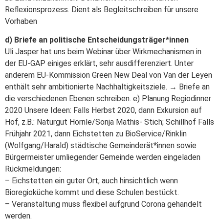
Reflexionsprozess. Dient als Begleitschreiben für unsere
Vorhaben
d) Briefe an politische Entscheidungsträger*innen
Uli Jasper hat uns beim Webinar über Wirkmechanismen in
der EU-GAP einiges erklärt, sehr ausdifferenziert. Unter
anderem EU-Kommission Green New Deal von Van der Leyen
enthält sehr ambitionierte Nachhaltigkeitsziele. → Briefe an
die verschiedenen Ebenen schreiben. e) Planung Regiodinner
2020 Unsere Ideen: Falls Herbst 2020, dann Exkursion auf
Hof, z.B.: Naturgut Hörnle/Sonja Mathis- Stich; Schillhof Falls
Frühjahr 2021, dann Eichstetten zu BioService/Rinklin
(Wolfgang/Harald) städtische Gemeinderät*innen sowie
Bürgermeister umliegender Gemeinde werden eingeladen
Rückmeldungen:
– Eichstetten ein guter Ort, auch hinsichtlich wenn
Bioregioküche kommt und diese Schulen bestückt.
– Veranstaltung muss flexibel aufgrund Corona gehandelt
werden.