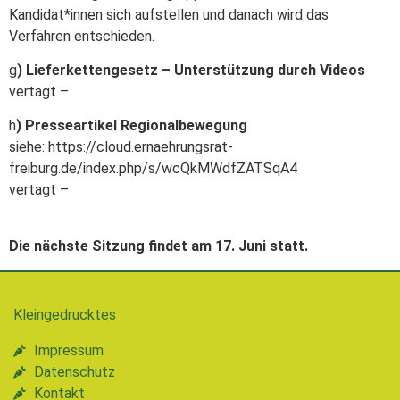
Kandidat*innen sich aufstellen und danach wird das
Verfahren entschieden.
g
) Lieferkettengesetz – Unterstützung durch Videos
vertagt –
h
) Presseartikel Regionalbewegung
siehe: https://cloud.ernaehrungsrat-
freiburg.de/index.php/s/wcQkMWdfZATSqA4
vertagt –
Die nächste Sitzung findet am 17. Juni statt.
Kleingedrucktes
Impressum
Datenschutz
Kontakt