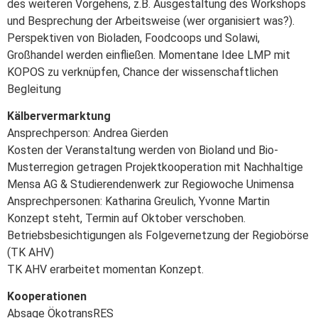
des weiteren Vorgehens, z.B. Ausgestaltung des Workshops
und Besprechung der Arbeitsweise (wer organisiert was?).
Perspektiven von Bioladen, Foodcoops und Solawi,
Großhandel werden einfließen. Momentane Idee LMP mit
KOPOS zu verknüpfen, Chance der wissenschaftlichen
Begleitung
Kälbervermarktung
Ansprechperson: Andrea Gierden
Kosten der Veranstaltung werden von Bioland und Bio-
Musterregion getragen Projektkooperation mit Nachhaltige
Mensa AG & Studierendenwerk zur Regiowoche Unimensa
Ansprechpersonen: Katharina Greulich, Yvonne Martin
Konzept steht, Termin auf Oktober verschoben.
Betriebsbesichtigungen als Folgevernetzung der Regiobörse
(TK AHV)
TK AHV erarbeitet momentan Konzept.
Kooperationen
Absage ÖkotransRES