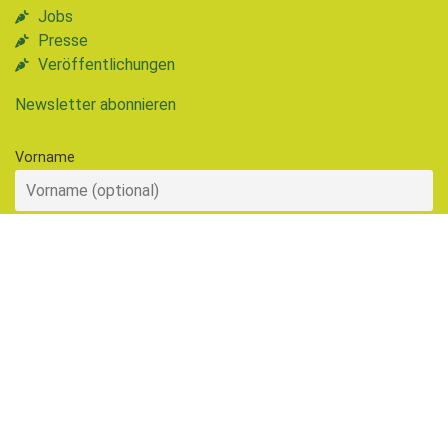
Jobs
Presse
Veröffentlichungen
Newsletter abonnieren
Vorname
Nachname
E-Mail-Adresse
Hiermit akzeptiere ich die Datenschutzbestimmungen