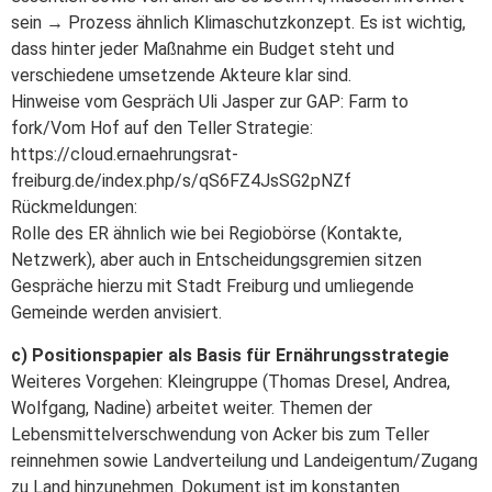
sein → Prozess ähnlich Klimaschutzkonzept. Es ist wichtig,
dass hinter jeder Maßnahme ein Budget steht und
verschiedene umsetzende Akteure klar sind.
Hinweise vom Gespräch Uli Jasper zur GAP: Farm to
fork/Vom Hof auf den Teller Strategie:
https://cloud.ernaehrungsrat-
freiburg.de/index.php/s/qS6FZ4JsSG2pNZf
Rückmeldungen:
Rolle des ER ähnlich wie bei Regiobörse (Kontakte,
Netzwerk), aber auch in Entscheidungsgremien sitzen
Gespräche hierzu mit Stadt Freiburg und umliegende
Gemeinde werden anvisiert.
c) Positionspapier als Basis für Ernährungsstrategie
Weiteres Vorgehen: Kleingruppe (Thomas Dresel, Andrea,
Wolfgang, Nadine) arbeitet weiter. Themen der
Lebensmittelverschwendung von Acker bis zum Teller
reinnehmen sowie Landverteilung und Landeigentum/Zugang
zu Land hinzunehmen. Dokument ist im konstanten