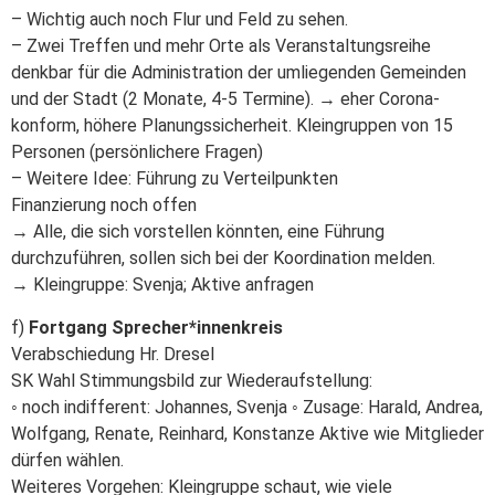
– Wichtig auch noch Flur und Feld zu sehen.
– Zwei Treffen und mehr Orte als Veranstaltungsreihe
denkbar für die Administration der umliegenden Gemeinden
und der Stadt (2 Monate, 4-5 Termine). → eher Corona-
konform, höhere Planungssicherheit. Kleingruppen von 15
Personen (persönlichere Fragen)
– Weitere Idee: Führung zu Verteilpunkten
Finanzierung noch offen
→ Alle, die sich vorstellen könnten, eine Führung
durchzuführen, sollen sich bei der Koordination melden.
→ Kleingruppe: Svenja; Aktive anfragen
f)
Fortgang Sprecher*innenkreis
Verabschiedung Hr. Dresel
SK Wahl Stimmungsbild zur Wiederaufstellung:
◦ noch indifferent: Johannes, Svenja ◦ Zusage: Harald, Andrea,
Wolfgang, Renate, Reinhard, Konstanze Aktive wie Mitglieder
dürfen wählen.
Weiteres Vorgehen: Kleingruppe schaut, wie viele