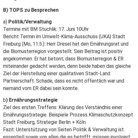
B) TOPS zu Besprechen
a)
Politik/Verwaltung
Termine mit BM Stuchlik: 17. Juni 10Uhr
Bericht Termin im Umwelt-Klima-Ausschuss (UKA) Stadt
Freiburg (Mo, 11.5.): Herr Dresel hat den Ernährungsrat und
die Biomusterregion vorgestellt. Sein Beitrag ist positiv
angekommen. Er hat betont, dass Biomusterregion & ER
miteinander gedacht werden, denn beide haben das gleiche
Ziel der Herstellung einer qualitativen Stadt-Land
Partnerschaft. Schade, dass es nicht öffentlich war und
niemand vom ER dabei sein konnte.
b
) Ernährungsstrategie
Ziel des ersten Treffens: Klärung des Verständnis einer
Ernährungsstrategie. Beispiele Prozess Klimaschutzkonzept
Stadt Freiburg, Strategie Berlin + Köln.
Fazit: Unterstützung von Seiten Politik & Verwaltung ist
essentiell sowie von allen die es betrifft, müssen involviert