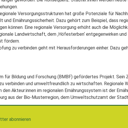
iehungen.
egionale Versorgungsstrukturen hat große Potenziale für Nachh
t und Ernährungssicherheit. Dazu gehört zum Beispiel, dass re
egen können. Eine regionale Versorgung erhöht auch die Möglich
egionale Landwirtschaft, dem ‚Höfesterben‘ entgegenwirken und 
t fördern.
fung zu verbinden geht mit Herausforderungen einher. Dazu ge
 für Bildung und Forschung (BMBF) gefördertes Projekt. Sein Zi
zu verbinden und umweltfreundlich zu wirtschaften. Regionale 
 den Akteur:innen im regionalen Ernährungssystem ist der Ernähr
iburg aus der Bio-Musterregion, dem Umweltschutzamt der Stad
tter abonnieren