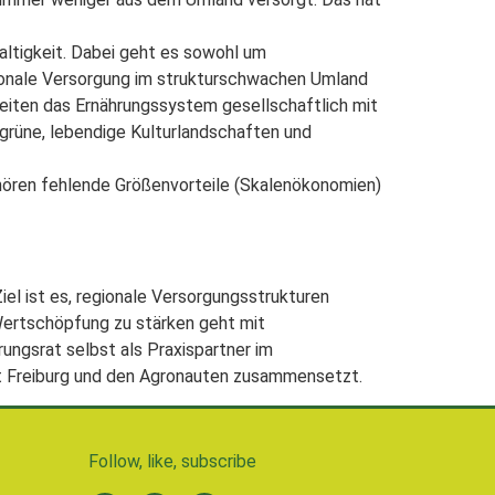
altigkeit. Dabei geht es sowohl um
gionale Versorgung im strukturschwachen Umland
keiten das Ernährungssystem gesellschaftlich mit
grüne, lebendige Kulturlandschaften und
hören fehlende Größenvorteile (Skalenökonomien)
el ist es, regionale Versorgungsstrukturen
Wertschöpfung zu stärken geht mit
ungsrat selbst als Praxispartner im
t Freiburg und den Agronauten zusammensetzt.
Follow, like, subscribe