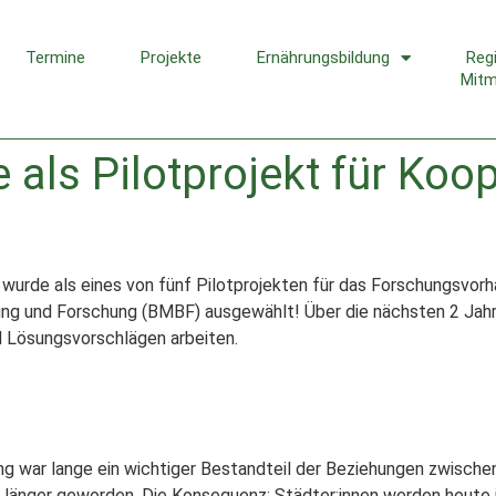
Termine
Projekte
Ernährungsbildung
Reg
Mit
als Pilotprojekt für Koo
“ wurde als eines von fünf Pilotprojekten für das Forschungsvorh
dung und Forschung (BMBF) ausgewählt! Über die nächsten 2 Ja
 Lösungsvorschlägen arbeiten.
 war lange ein wichtiger Bestandteil der Beziehungen zwische
länger geworden. Die Konsequenz: Städter:innen werden heute 