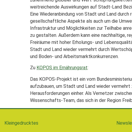
weitreichende Auswirkungen auf Stadt-Land Bez
Eine Wiederanbindung von Stadt und Land durch r
gesellschaftliche Aspekte als auch um die Umwel
Infrastruktur und Möglichkeiten zur Teilhabe anr
zu gestalten. Außerdem kann eine nachhaltige, r
Freiräume mit hoher Erholungs- und Lebensqualitä
Stadt und Land wieder vermehrt durch Wertschöp
und Boden- und Arbeitsmarktkonkurrenzen.
Zu
KOPOS im Ernährungsrat
:
Das KOPOS-Projekt ist ein vom Bundesministerium
aufzubauen, um Stadt und Land wieder vermehrt 
Herausforderungen einher. Als Vernetzer zwischen
Wissenschafts-Team, das sich in der Region Fre
Kleingedrucktes
Newsle