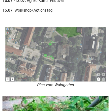
10.07.-12.07.
AgrikulKultur Festival
15.07.
Workshop/Aktionstag
Plan vom Waldgarten