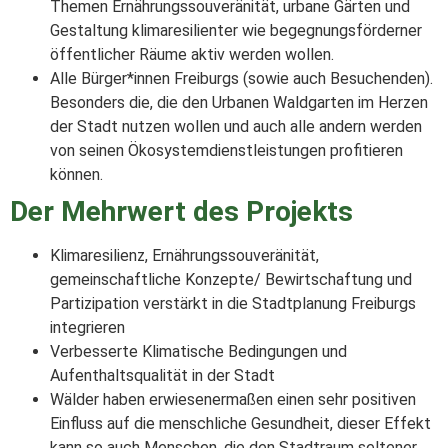
Themen Ernährungssouveränität, urbane Gärten und
Gestaltung klimaresilienter wie begegnungsförderner
öffentlicher Räume aktiv werden wollen.
Alle Bürger*innen Freiburgs (sowie auch Besuchenden).
Besonders die, die den Urbanen Waldgarten im Herzen
der Stadt nutzen wollen und auch alle andern werden
von seinen Ökosystemdienstleistungen profitieren
können.
Der Mehrwert des Projekts
Klimaresilienz, Ernährungssouveränität,
gemeinschaftliche Konzepte/ Bewirtschaftung und
Partizipation verstärkt in die Stadtplanung Freiburgs
integrieren
Verbesserte Klimatische Bedingungen und
Aufenthaltsqualität in der Stadt
Wälder haben erwiesenermaßen einen sehr positiven
Einfluss auf die menschliche Gesundheit, dieser Effekt
kann so auch Menschen, die den Stadtraum seltener