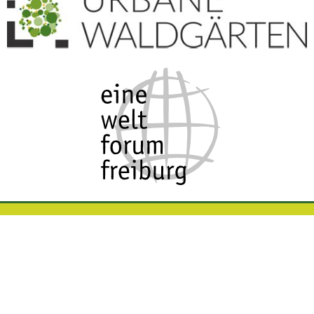
Kleingedrucktes
Impressum
Datenschutz
Kontakt