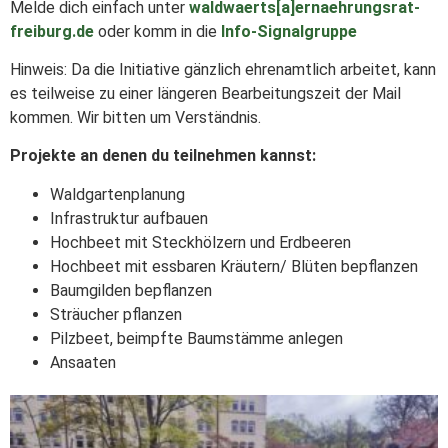
Melde dich einfach unter
waldwaerts[a]ernaehrungsrat-
freiburg.de
oder komm in die
Info-Signalgruppe
Hinweis: Da die Initiative gänzlich ehrenamtlich arbeitet, kann
es teilweise zu einer längeren Bearbeitungszeit der Mail
kommen. Wir bitten um Verständnis.
Projekte an denen du teilnehmen kannst:
Waldgartenplanung
Infrastruktur aufbauen
Hochbeet mit Steckhölzern und Erdbeeren
Hochbeet mit essbaren Kräutern/ Blüten bepflanzen
Baumgilden bepflanzen
Sträucher pflanzen
Pilzbeet, beimpfte Baumstämme anlegen
Ansaaten