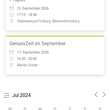
15. September 2026
17:15 - 18:45
Staatsweingut Freiburg, Blankenhornsberg
GenussZeit im September
17. September 2026
16:30 - 20:00
Merian Schule
M
D
M
D
F
S
S