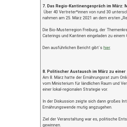
7. Das Regio-Kantinengespräch im März: 
Über 40 Vertreter*innen von rund 30 unters
nahmen am 25. März 2021 an dem ersten „Reg
Die Bio-Musterregion Freiburg, der Themenkr
Caterings und Kantinen eingeladen zu einem 
Den ausführlichen Bericht gibt´s
hier
.
8. Politischer Austausch im März zu einer
Am 8. März hatte der Ernährungsrat zum Onli
vom Ministerium für ländlichen Raum und Ver
einer lokal-regionalen Strategie vor.
In der Diskussion zeigte sich dann großes In
Ernährungswende mutig angzugehen.
Ziel der Veranstaltung war es, politische E
gewinnen.