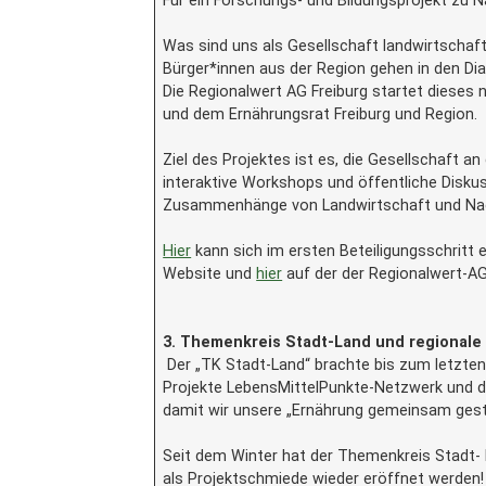
Für ein Forschungs- und Bildungsprojekt zu 
Was sind uns als Gesellschaft landwirtschaft
Bürger*innen aus der Region gehen in den Dia
Die Regionalwert AG Freiburg startet dieses
und dem Ernährungsrat Freiburg und Region.
Ziel des Projektes ist es, die Gesellschaft 
interaktive Workshops und öffentliche Diskus
Zusammenhänge von Landwirtschaft und Nachh
Hier
kann sich im ersten Beteiligungsschritt 
Website und
hier
auf der der Regionalwert-AG
3. Themenkreis Stadt-Land und regionale
Der „TK Stadt-Land“ brachte bis zum letzten 
Projekte LebensMittelPunkte-Netzwerk und d
damit wir unsere „Ernährung gemeinsam gestal
Seit dem Winter hat der Themenkreis Stadt- 
als Projektschmiede wieder eröffnet werden!