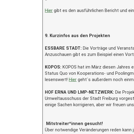
Hier
gibt es den ausführlichen Bericht und e
9. Kurzinfos aus den Projekten
ESSBARE STADT:
Die Vorträge und Veransta
Anzuschauen gibt es zum Beispiel einen Vor
KOPOS:
KOPOS hat im März diesen Jahres 
Status Quo von Kooperations- und Poolingmode
lesenswert!
Hier
geht´s außerdem noch einm
HOF ERNA UND LMP-NETZWERK:
Die Proje
Umweltausschuss der Stadt Freiburg vorgeste
einige Sachen korrigieren, aber wir freuen un
Mitstreiter*innen gesucht!
Über notwendige Veränderungen reden kann j