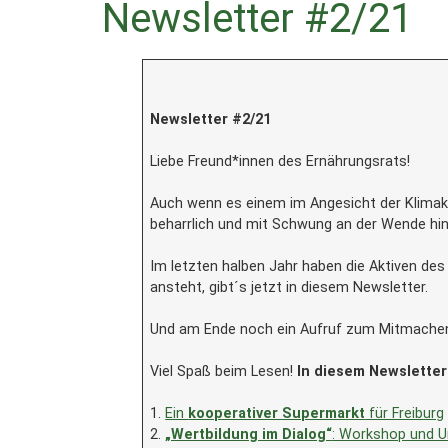
Newsletter #2/21
Newsletter #2/21
Liebe Freund*innen des Ernährungsrats!
Auch wenn es einem im Angesicht der Klimak
beharrlich und mit Schwung an der Wende hin 
Im letzten halben Jahr haben die Aktiven des
ansteht, gibt´s jetzt in diesem Newsletter.
Und am Ende noch ein Aufruf zum Mitmachen, o
Viel Spaß beim Lesen!
In diesem Newsletter
1.
Ein
kooperativer Supermarkt
für Freiburg
2.
„Wertbildung im Dialog“
: Workshop und U