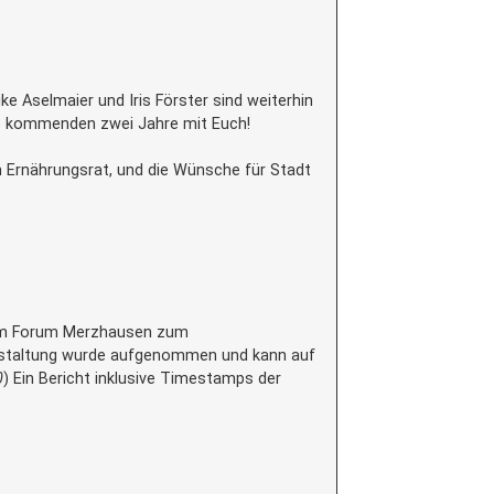
e Aselmaier und Iris Förster sind weiterhin
ie kommenden zwei Jahre mit Euch!
im Ernährungsrat, und die Wünsche für Stadt
. im Forum Merzhausen zum
anstaltung wurde aufgenommen und kann auf
0
) Ein Bericht inklusive Timestamps der