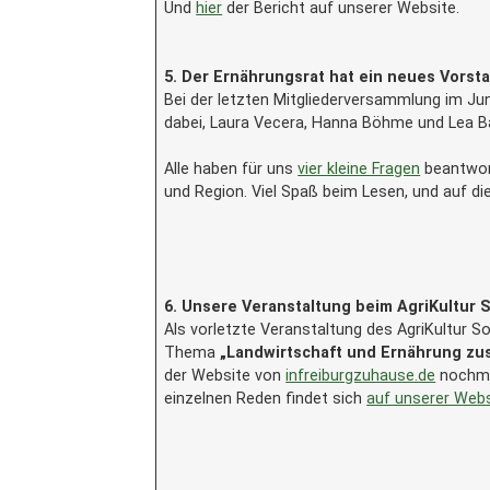
Und
hier
der Bericht auf unserer Website.
5. Der Ernährungsrat hat ein neues Vorst
Bei der letzten Mitgliederversammlung im Jun
dabei, Laura Vecera, Hanna Böhme und Lea B
Alle haben für uns
vier kleine Fragen
beantwort
und Region. Viel Spaß beim Lesen, und auf d
6. Unsere Veranstaltung beim AgriKultur
Als vorletzte Veranstaltung des AgriKultur 
Thema
„Landwirtschaft und Ernährung z
der Website von
infreiburgzuhause.de
nochma
einzelnen Reden findet sich
auf unserer Web