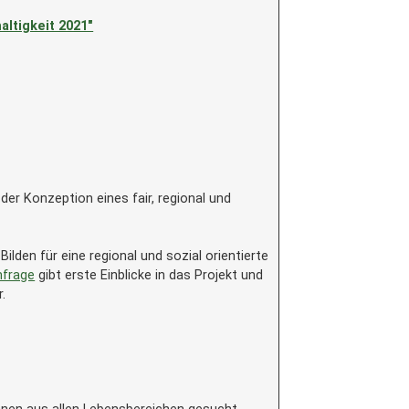
ltigkeit 2021″
er Konzeption eines fair, regional und
lden für eine regional und sozial orientierte
frage
gibt erste Einblicke in das Projekt und
r.