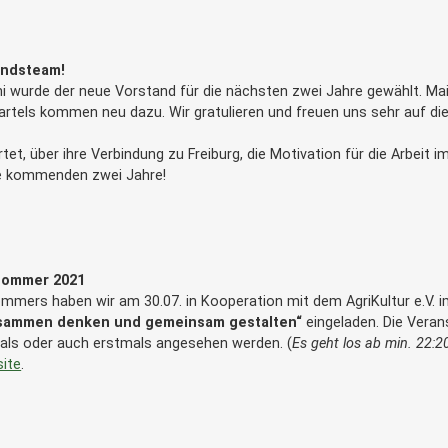
andsteam!
i wurde der neue Vorstand für die nächsten zwei Jahre gewählt. Maik
artels kommen neu dazu. Wir gratulieren und freuen uns sehr auf d
et, über ihre Verbindung zu Freiburg, die Motivation für die Arbeit 
ie kommenden zwei Jahre!
 Sommer 2021
Sommers haben wir am 30.07. in Kooperation mit dem AgriKultur e.V
usammen denken und gemeinsam gestalten“
eingeladen. Die Ver
ls oder auch erstmals angesehen werden. (
Es geht los ab min. 22:2
site
.