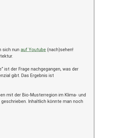
n sich nun
auf Youtube
(nach)sehen!
tektur.
e“ ist der Frage nachgegangen, was der
zial gibt. Das Ergebnis ist
 mit der Bio-Musterregion im Klima- und
l
geschrieben. Inhaltlich könnte man noch