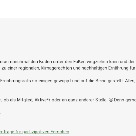
rise manchmal den Boden unter den Füßen wegziehen kann und der F
zu einer regionalen, klimagerechten und nachhaltigen Ernährung für 
 Ernährungsrats so einiges gewuppt und auf die Beine gestellt. Alles
b als Mitglied, Aktive*r oder an ganz anderer Stelle. 🙂 Denn gemei
:
mfrage für partizipatives Forschen