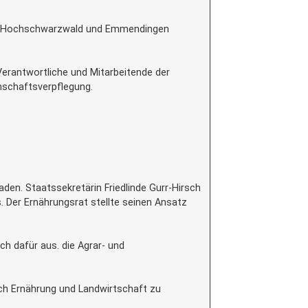
gau-Hochschwarzwald und Emmendingen
erantwortliche und Mitarbeitende der
nschaftsverpflegung.
en. Staatssekretärin Friedlinde Gurr-Hirsch
. Der Ernährungsrat stellte seinen Ansatz
h dafür aus. die Agrar- und
ich Ernährung und Landwirtschaft zu