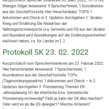
Kurzprotokoll Sprecher*innenkreis 30. März 2022, 19.15 Uhr,
Weingut Dilger Anwesend: 9 Sprecher*innen, 1 Koordination
aus der Geschäftsstelle Hier Herunterladen. TOPS 1.
Ankommen und Check-in 2. Updates durchgehen 3. Ukraine-
Krieg und Ernährung Die Reduktion der
Nahrungsmittelexporte (v.a. Getreide und Öl) aus der Ukraine
und Russland wird Auswirkungen auf die Ernährungssicherheit
weltweit haben, v.a. für Länder im […]
Protokoll SK 23. 02. 2022
Kurzprotokoll vom SprecherInnenkreis am 23. Februar 2022
Hier herunterladen Anwesend: 7 SprecherInnen, 1
Koordination aus der Geschäftsstelle TOPs
(Tagesordnungspunkte) 1.Ankommen und Check – In 2.
Updates durchgehen 3. Priorisierung Themen ER-
Jahresplanung Ist die inhaltliche bzw. thematische
Priorisierung notwendig? Falls ja, kann der SK dies machen?
Oder wird es an die GS delegiert? Welche Kriterien?