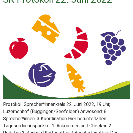
Protokoll Sprecher*innenkreis 22. Juni 2022, 19 Uhr,
Luzernenhof (Buggingen/Seefelden) Anwesend: 8
Sprecher*innen, 3 Koordination Hier herunterladen
Tagesordnungspunkte: 1. Ankommen und Check-in 2.
Updates 3. Ausbau Photovoltaik / Agriphotovoltaik Der