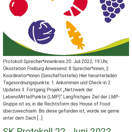
Protokoll Sprecher*innenkreis 20. Juli 2022, 19 Uhr,
Ökostation Freiburg Anwesend: 8 Sprecher*innen, 2
Koordinator*innen (Geschäftsstelle) Hier herunterladen
Tagesordnungspunkte: 1. Ankommen und Check-in 2.
Updates 3. Fortgang Projekt „Netzwerk der
LebensMittelPunkte (LMP)“ Langfristiges Ziel der LMP-
Gruppe ist es, in die Rechtsform des House of Food
überzuwechseln. Bis diese gefunden ist, würde sie gerne
unter dem Dach […]
SK Protokoll 22. Juni 2022