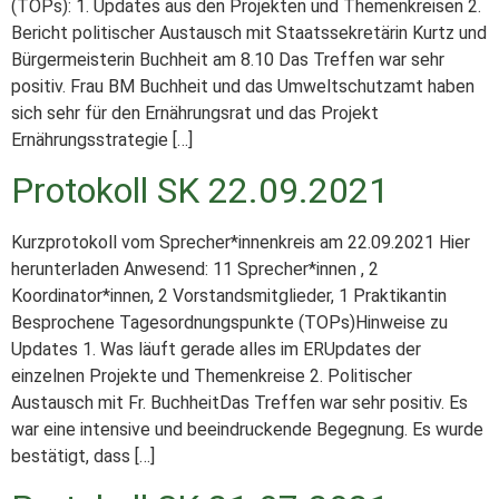
(TOPs): 1. Updates aus den Projekten und Themenkreisen 2.
Bericht politischer Austausch mit Staatssekretärin Kurtz und
Bürgermeisterin Buchheit am 8.10 Das Treffen war sehr
positiv. Frau BM Buchheit und das Umweltschutzamt haben
sich sehr für den Ernährungsrat und das Projekt
Ernährungsstrategie […]
Protokoll SK 22.09.2021
Kurzprotokoll vom Sprecher*innenkreis am 22.09.2021 Hier
herunterladen Anwesend: 11 Sprecher*innen , 2
Koordinator*innen, 2 Vorstandsmitglieder, 1 Praktikantin
Besprochene Tagesordnungspunkte (TOPs)Hinweise zu
Updates 1. Was läuft gerade alles im ERUpdates der
einzelnen Projekte und Themenkreise 2. Politischer
Austausch mit Fr. BuchheitDas Treffen war sehr positiv. Es
war eine intensive und beeindruckende Begegnung. Es wurde
bestätigt, dass […]